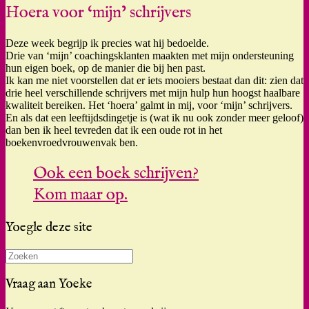
Hoera voor ‘mijn’ schrijvers
Deze week begrijp ik precies wat hij bedoelde.
Drie van ‘mijn’ coachingsklanten maakten met mijn ondersteuning
hun eigen boek, op de manier die bij hen past.
Ik kan me niet voorstellen dat er iets mooiers bestaat dan dit: zien dat
drie heel verschillende schrijvers met mijn hulp hun hoogst haalbare
kwaliteit bereiken. Het ‘hoera’ galmt in mij, voor ‘mijn’ schrijvers.
En als dat een leeftijdsdingetje is (wat ik nu ook zonder meer geloof)
dan ben ik heel tevreden dat ik een oude rot in het
boekenvroedvrouwenvak ben.
Ook een boek schrijven?
Kom maar op.
Yoegle deze site
Zoeken
naar:
Vraag aan Yoeke