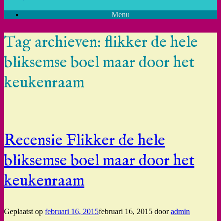
Menu
Tag archieven:
flikker de hele
bliksemse boel maar door het
keukenraam
Recensie Flikker de hele
bliksemse boel maar door het
keukenraam
Geplaatst op
februari 16, 2015
februari 16, 2015
door
admin