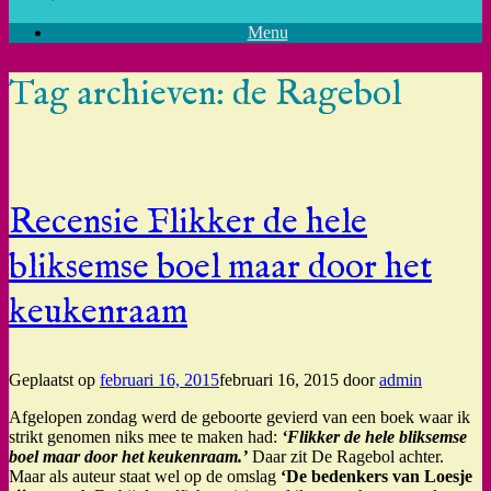
Menu
Tag archieven:
de Ragebol
Recensie Flikker de hele
bliksemse boel maar door het
keukenraam
Geplaatst op
februari 16, 2015
februari 16, 2015
door
admin
Afgelopen zondag werd de geboorte gevierd van een boek waar ik
strikt genomen niks mee te maken had:
‘Flikker de hele bliksemse
boel maar door het keukenraam.’
Daar zit De Ragebol achter.
Maar als auteur staat wel op de omslag
‘De bedenkers van Loesje