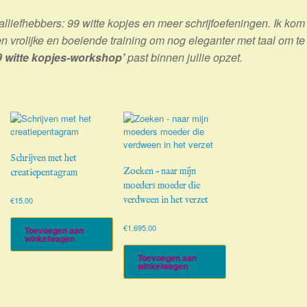
lliefhebbers: 99 witte kopjes en meer schrijfoefeningen. Ik kom
n vrolijke en boeiende training om nog eleganter met taal om te
9 witte kopjes-workshop’
past binnen jullie opzet.
Schrijven met het
Zoeken – naar mijn
creatiepentagram
moeders moeder die
verdween in het verzet
€
15.00
€
1,695.00
Toevoegen aan
winkelwagen
Toevoegen aan
winkelwagen