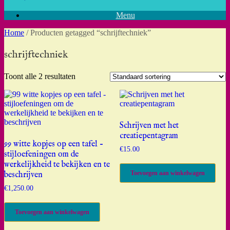
Menu
Home
/ Producten getagged “schrijftechniek”
schrijftechniek
Toont alle 2 resultaten
Schrijven met het
creatiepentagram
99 witte kopjes op een tafel –
€
15.00
stijloefeningen om de
werkelijkheid te bekijken en te
Toevoegen aan winkelwagen
beschrijven
€
1,250.00
Toevoegen aan winkelwagen