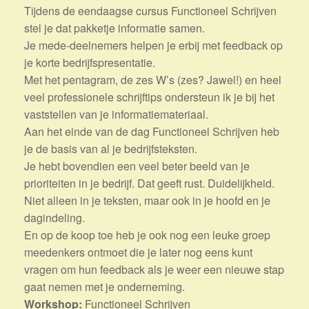
Tijdens de eendaagse cursus Functioneel Schrijven
stel je dat pakketje informatie samen.
Je mede-deelnemers helpen je erbij met feedback op
je korte bedrijfspresentatie.
Met het pentagram, de zes W’s (zes? Jawel!) en heel
veel professionele schrijftips ondersteun ik je bij het
vaststellen van je informatiemateriaal.
Aan het einde van de dag Functioneel Schrijven heb
je de basis van al je bedrijfsteksten.
Je hebt bovendien een veel beter beeld van je
prioriteiten in je bedrijf. Dat geeft rust. Duidelijkheid.
Niet alleen in je teksten, maar ook in je hoofd en je
dagindeling.
En op de koop toe heb je ook nog een leuke groep
meedenkers ontmoet die je later nog eens kunt
vragen om hun feedback als je weer een nieuwe stap
gaat nemen met je onderneming.
Workshop:
Functioneel Schrijven