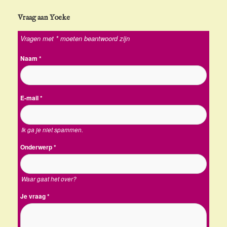
Vraag aan Yoeke
Vragen met * moeten beantwoord zijn
Naam
*
E-mail
*
Ik ga je niet spammen.
Onderwerp
*
Waar gaat het over?
Je vraag
*