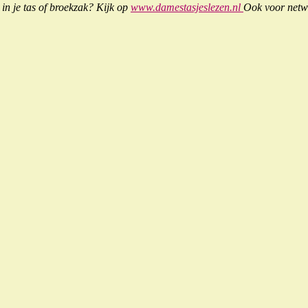
in je tas of broekzak? Kijk op
www.damestasjeslezen.nl
Ook voor netw