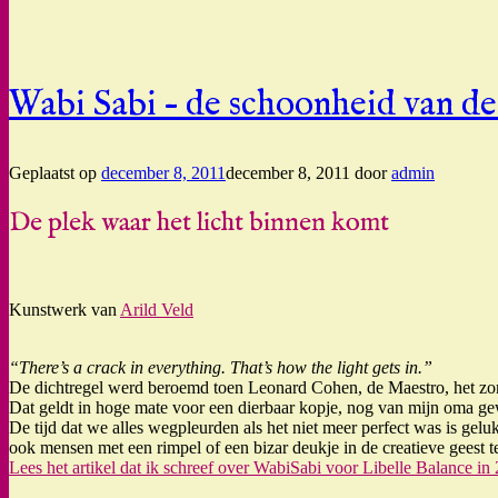
Wabi Sabi – de schoonheid van de
Geplaatst op
december 8, 2011
december 8, 2011
door
admin
De plek waar het licht binnen komt
Kunstwerk van
Arild Veld
“There’s a crack in everything. That’s how the light gets in.”
De dichtregel werd beroemd toen Leonard Cohen, de Maestro, het zong, 
Dat geldt in hoge mate voor een dierbaar kopje, nog van mijn oma gew
De tijd dat we alles wegpleurden als het niet meer perfect was is gel
ook mensen met een rimpel of een bizar deukje in de creatieve geest 
Lees het artikel dat ik schreef over WabiSabi voor Libelle Balance in