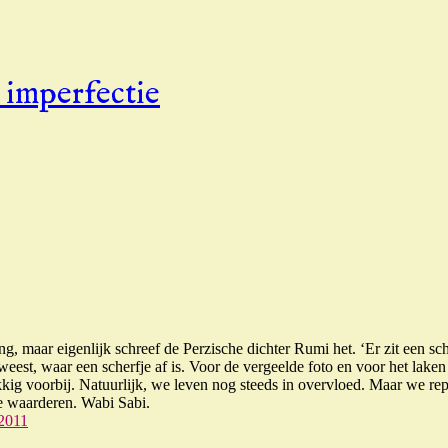
 imperfectie
maar eigenlijk schreef de Perzische dichter Rumi het. ‘Er zit een sche
eest, waar een scherfje af is. Voor de vergeelde foto en voor het lake
ukkig voorbij. Natuurlijk, we leven nog steeds in overvloed. Maar we r
te waarderen. Wabi Sabi.
 2011