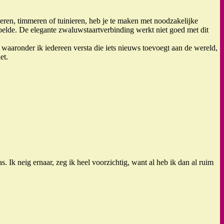
ilderen, timmeren of tuinieren, heb je te maken met noodzakelijke
doelde. De elegante zwaluwstaartverbinding werkt niet goed met dit
 waaronder ik iedereen versta die iets nieuws toevoegt aan de wereld,
et.
. Ik neig ernaar, zeg ik heel voorzichtig, want al heb ik dan al ruim