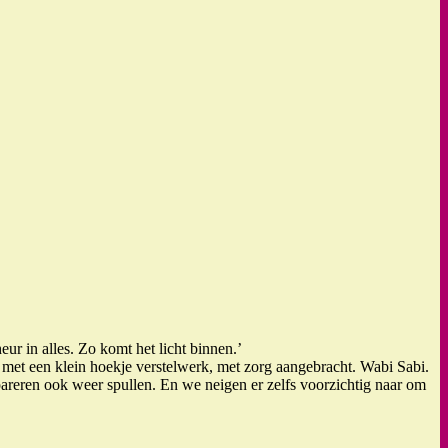
ur in alles. Zo komt het licht binnen.’
n met een klein hoekje verstelwerk, met zorg aangebracht. Wabi Sabi.
epareren ook weer spullen. En we neigen er zelfs voorzichtig naar om