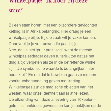
Winkelpasje: ‘Ik hoor bij deze
stam’
Bij een stam horen, met een bijzondere gevlochten
ketting, is in Afrika belangrijk. Hier draag je een
winkelpasje bij je. Bij die zaak wil je vaker komen.
Daar voel je je vertrouwd, die past bij je.
Nee, dat is niet ‘puur praktisch’, want de meeste
winkelpasjesdrager geven ruiterlijk toe dat ze het
ding altijd vergeten als ze in de betreffende winkel
zijn. De symbolische waarde is belangrijker: ‘hier
hoor ik bij.’ En om dat te bewijzen gaan ze me een
voorkeursbehandeling geven met korting.
Winkelpasjes zijn de magische objecten van het
westen, waar onze identiteit aan is af te lezen.
De uitzending van deze aflevering van 10xbeter –
geld – is inmiddels geweest en kun je bekijken op de