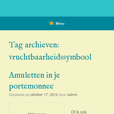
Menu
Tag archieven:
vruchtbaarheidssymbool
Amuletten in je
portemonnee
Geplaatst op
oktober 17, 2012
door
admin
Of ik ook