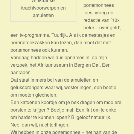
Afrikaanse
portemonnees
krachtvoorwerpen en
lees, vroeg de
amuletten
redactie van ’10x
beter – over geld’,
een tv-programma. Tuurlijk. Als ik damestasjes en
herenbroekzakken kan lezen, dan moet dat met
portemonnees ook kunnen.
Vandaag hadden we dus opnames in, op mijn
verzoek, het Afrikamuseum in Berg en Dal. Een
aanrader.
Dat staat immers bol van de amuletten en
geluksbrengers waar wij, westerlingen, een beetje
om moeten giechelen.
Een katoenen koordje om je nek dragen om mooiere
borsten te krijgen? Beetje mal. Een lint om je enkel
om harder te kunnen lopen? Bijgeloof natuurlijk.
Nee, dan wij, nuchterlingen.
Wij hebben in onze portemonnee – het hart van de