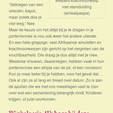
Westers krachtvoorwerp
“Gekregen van een
met stamduiding
vriendin, kapot,
(winkelpasjes)
maar zoiets doe je
niet weg.” Nee.
Maar de keuze om het altijd bij je te dragen in je
portemonnee is nou ook weer het andere uiterste.
En een hele grappige: veel Afrikaanse amuletten en
krachtvoorwerpen zijn gericht op het vergroten van de
vruchtbaarheid. Die draag je dus altijd met je mee.
Westerse vrouwen, daarentegen, hebben vaak in hun
portemonnee een stripje van de pil, of een condoom.
Kun je maar beter bij je hebben, voor het geval dat…
Ook al zijn ze al lang en breed over datum. Zo is aan
de spullen die we met ons meedragen veel te zien
over wat een samenleving belangrijk vindt. Kinderen
krijgen, of juist voorkomen.