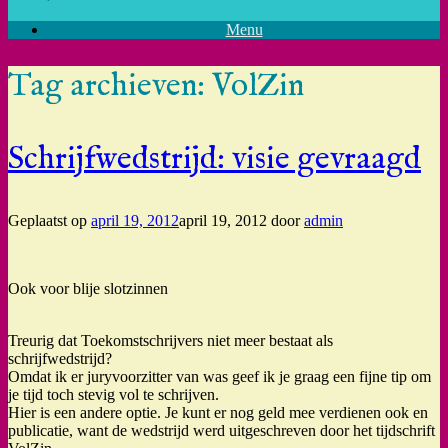
Menu
Tag archieven:
VolZin
Schrijfwedstrijd: visie gevraagd
Geplaatst op
april 19, 2012
april 19, 2012
door
admin
Ook voor blije slotzinnen
Treurig dat Toekomstschrijvers niet meer bestaat als
schrijfwedstrijd?
Omdat ik er juryvoorzitter van was geef ik je graag een fijne tip om
je tijd toch stevig vol te schrijven.
Hier is een andere optie. Je kunt er nog geld mee verdienen ook en
publicatie, want de wedstrijd werd uitgeschreven door het tijdschrift