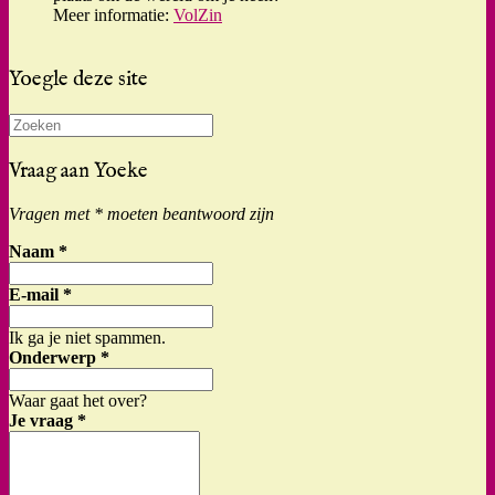
Meer informatie:
VolZin
Yoegle deze site
Zoeken
naar:
Vraag aan Yoeke
Vragen met * moeten beantwoord zijn
Naam
*
E-mail
*
Ik ga je niet spammen.
Onderwerp
*
Waar gaat het over?
Je vraag
*