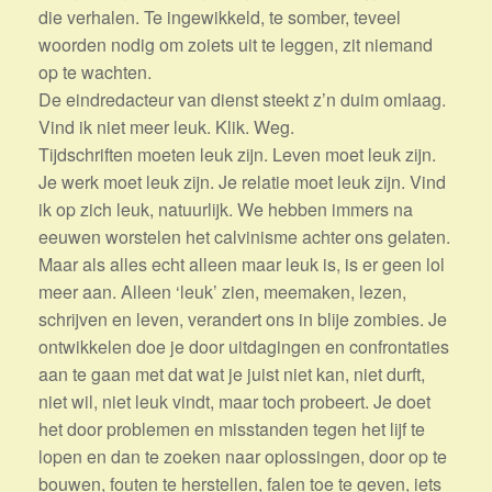
die verhalen. Te ingewikkeld, te somber, teveel
woorden nodig om zoiets uit te leggen, zit niemand
op te wachten.
De eindredacteur van dienst steekt z’n duim omlaag.
Vind ik niet meer leuk. Klik. Weg.
Tijdschriften moeten leuk zijn. Leven moet leuk zijn.
Je werk moet leuk zijn. Je relatie moet leuk zijn. Vind
ik op zich leuk, natuurlijk. We hebben immers na
eeuwen worstelen het calvinisme achter ons gelaten.
Maar als alles echt alleen maar leuk is, is er geen lol
meer aan. Alleen ‘leuk’ zien, meemaken, lezen,
schrijven en leven, verandert ons in blije zombies. Je
ontwikkelen doe je door uitdagingen en confrontaties
aan te gaan met dat wat je juist niet kan, niet durft,
niet wil, niet leuk vindt, maar toch probeert. Je doet
het door problemen en misstanden tegen het lijf te
lopen en dan te zoeken naar oplossingen, door op te
bouwen, fouten te herstellen, falen toe te geven, iets