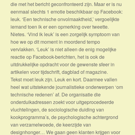
die met het bericht geconfronteerd zijn. Maar er is nu
eenmaal slechts 1 emotie beschikbaar op Facebook:
leuk. ‘Een technische onvolmaaktheid,’ vergoelijkte
iemand toen ik er een opmerking over tweette.
Nietes. ‘Vind ik leuk’ is een zorgelijk symptoom van
hoe we op dit moment in moordend tempo
vervlakken. ‘Leuk’ is niet alleen de enig mogelijke
reactie op Facebook-berichten, het is ook de
uitdrukkelijke opdracht voor de gewenste sfeer in
artikelen voor tijdschrift, dagblad of magazine.
Tekst moet leuk zijn. Leuk en kort. Daarmee vallen
heel wat uitstekende journalistieke onderwerpen ‘om
technische redenen’ af. De organisatie die
onderduikadressen zoekt voor uitgeprocedeerde
vluchtelingen, de sociologische duiding van
kookprogramma’s, de psychologische achtergrond
van verzamelwoede, de keerzijde van
designhonger… We gaan geen klanten krijgen voor