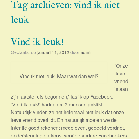
Tag archieven:
vind ik niet
leuk
Vind ik leuk!
Geplaatst op
januari 11, 2012
door
admin
“Onze
lieve
Vind ik niet leuk. Maar wat dan wel?
vriend
is aan
zijn laatste reis begonnen,” las ik op Facebook.
‘Vind ik leuk!’ hadden al 3 mensen geklikt.
Natuurlijk vinden ze het helemaal niet leuk dat onze
lieve vriend overlijdt. En natuurlijk moeten we de
intentie goed rekenen: medeleven, gedeeld verdriet,
ondersteuning en troost voor de andere Facebookers