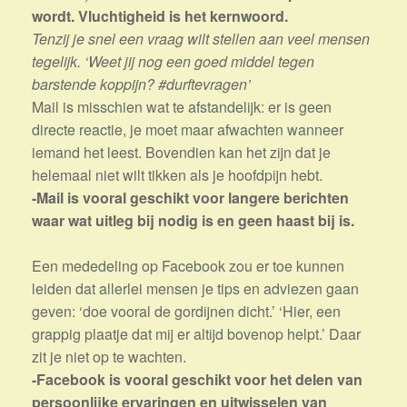
wordt. Vluchtigheid is het kernwoord.
Tenzij je snel een vraag wilt stellen aan veel mensen
tegelijk. ‘Weet jij nog een goed middel tegen
barstende koppijn? #durftevragen’
Mail is misschien wat te afstandelijk: er is geen
directe reactie, je moet maar afwachten wanneer
iemand het leest. Bovendien kan het zijn dat je
helemaal niet wilt tikken als je hoofdpijn hebt.
-Mail is vooral geschikt voor langere berichten
waar wat uitleg bij nodig is en geen haast bij is.
Een mededeling op Facebook zou er toe kunnen
leiden dat allerlei mensen je tips en adviezen gaan
geven: ‘doe vooral de gordijnen dicht.’ ‘Hier, een
grappig plaatje dat mij er altijd bovenop helpt.’ Daar
zit je niet op te wachten.
-Facebook is vooral geschikt voor het delen van
persoonlijke ervaringen en uitwisselen van