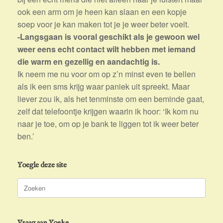
ook een arm om je heen kan slaan en een kopje
soep voor je kan maken tot je je weer beter voelt.
-Langsgaan is vooral geschikt als je gewoon wel
weer eens echt contact wilt hebben met iemand
die warm en gezellig en aandachtig is.
Ik neem me nu voor om op z’n minst even te bellen
als ik een sms krijg waar paniek uit spreekt. Maar
liever zou ik, als het tenminste om een beminde gaat,
zelf dat telefoontje krijgen waarin ik hoor: ‘Ik kom nu
naar je toe, om op je bank te liggen tot ik weer beter
ben.’
Yoegle deze site
Zoeken
naar:
Vraag aan Yoeke