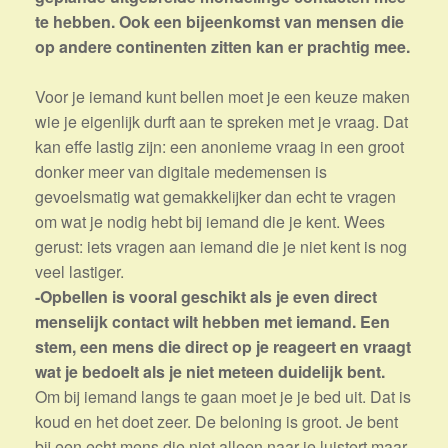
te hebben. Ook een bijeenkomst van mensen die
op andere continenten zitten kan er prachtig mee.
Voor je iemand kunt bellen moet je een keuze maken
wie je eigenlijk durft aan te spreken met je vraag. Dat
kan effe lastig zijn: een anonieme vraag in een groot
donker meer van digitale medemensen is
gevoelsmatig wat gemakkelijker dan echt te vragen
om wat je nodig hebt bij iemand die je kent. Wees
gerust: iets vragen aan iemand die je niet kent is nog
veel lastiger.
-Opbellen is vooral geschikt als je even direct
menselijk contact wilt hebben met iemand. Een
stem, een mens die direct op je reageert en vraagt
wat je bedoelt als je niet meteen duidelijk bent.
Om bij iemand langs te gaan moet je je bed uit. Dat is
koud en het doet zeer. De beloning is groot. Je bent
bij een echt mens die niet alleen naar je luistert maar