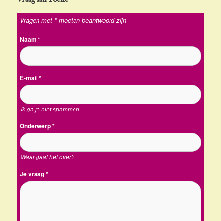
Vragen met * moeten beantwoord zijn
Naam
*
E-mail
*
Ik ga je niet spammen.
Onderwerp
*
Waar gaat het over?
Je vraag
*