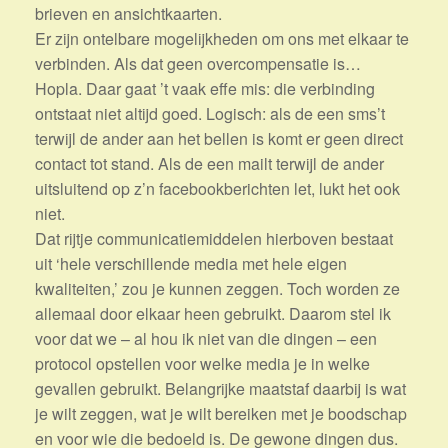
brieven en ansichtkaarten.
Er zijn ontelbare mogelijkheden om ons met elkaar te
verbinden. Als dat geen overcompensatie is…
Hopla. Daar gaat ’t vaak effe mis: die verbinding
ontstaat niet altijd goed. Logisch: als de een sms’t
terwijl de ander aan het bellen is komt er geen direct
contact tot stand. Als de een mailt terwijl de ander
uitsluitend op z’n facebookberichten let, lukt het ook
niet.
Dat rijtje communicatiemiddelen hierboven bestaat
uit ‘hele verschillende media met hele eigen
kwaliteiten,’ zou je kunnen zeggen. Toch worden ze
allemaal door elkaar heen gebruikt. Daarom stel ik
voor dat we – al hou ik niet van die dingen – een
protocol opstellen voor welke media je in welke
gevallen gebruikt. Belangrijke maatstaf daarbij is wat
je wilt zeggen, wat je wilt bereiken met je boodschap
en voor wie die bedoeld is. De gewone dingen dus.