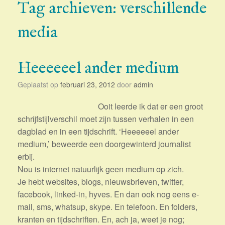
Tag archieven:
verschillende
media
Heeeeeel ander medium
Geplaatst op
februari 23, 2012
door
admin
Ooit leerde ik dat er een groot
schrijfstijlverschil moet zijn tussen verhalen in een
dagblad en in een tijdschrift. ‘Heeeeeel ander
medium,’ beweerde een doorgewinterd journalist
erbij.
Nou is internet natuurlijk geen medium op zich.
Je hebt websites, blogs, nieuwsbrieven, twitter,
facebook, linked-in, hyves. En dan ook nog eens e-
mail, sms, whatsup, skype. En telefoon. En folders,
kranten en tijdschriften. En, ach ja, weet je nog;