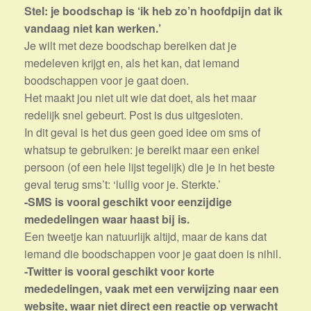
Stel: je boodschap is ‘ik heb zo’n hoofdpijn dat ik
vandaag niet kan werken.’
Je wilt met deze boodschap bereiken dat je
medeleven krijgt en, als het kan, dat iemand
boodschappen voor je gaat doen.
Het maakt jou niet uit wie dat doet, als het maar
redelijk snel gebeurt. Post is dus uitgesloten.
In dit geval is het dus geen goed idee om sms of
whatsup te gebruiken: je bereikt maar een enkel
persoon (of een hele lijst tegelijk) die je in het beste
geval terug sms’t: ‘lullig voor je. Sterkte.’
-SMS is vooral geschikt voor eenzijdige
mededelingen waar haast bij is.
Een tweetje kan natuurlijk altijd, maar de kans dat
iemand die boodschappen voor je gaat doen is nihil.
-Twitter is vooral geschikt voor korte
mededelingen, vaak met een verwijzing naar een
website, waar niet direct een reactie op verwacht