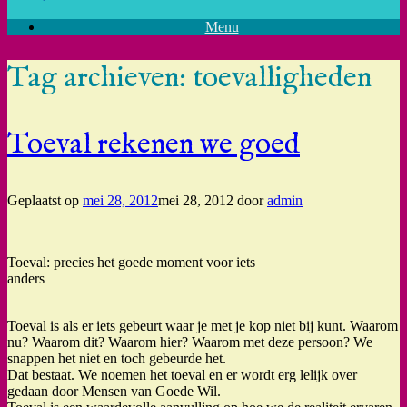
Menu
Tag archieven:
toevalligheden
Toeval rekenen we goed
Geplaatst op
mei 28, 2012
mei 28, 2012
door
admin
Toeval: precies het goede moment voor iets
anders
Toeval is als er iets gebeurt waar je met je kop niet bij kunt. Waarom
nu? Waarom dit? Waarom hier? Waarom met deze persoon? We
snappen het niet en toch gebeurde het.
Dat bestaat. We noemen het toeval en er wordt erg lelijk over
gedaan door Mensen van Goede Wil.