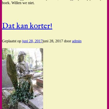
boek. Willen we niet.
Dat kan korter!
Geplaatst op
juni 28, 2017
juni 28, 2017
door
admin