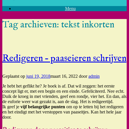
Menu
Tag archieven:
tekst inkorten
Redigeren – paaseieren schrijven
Geplaatst op
juni 19, 2018
maart 16, 2022
door
admin
Je hebt het geflikt he? Je boek is af. Dat wil zeggen: het eerste
concept ligt er, met een begin en een einde. Gefeliciteerd. Nee echt.
Duik de kroeg in met vrienden, geef een rondje, vier het. En dan, als
de euforie weer wat gezakt is, aan de slag. Het is redigeertijd.
Ik geef je
vijf belangrijke punten
om op te letten bij het redigeren
en het eindigt met het verstoppen van paaseitjes. Kan het hele jaar
door.