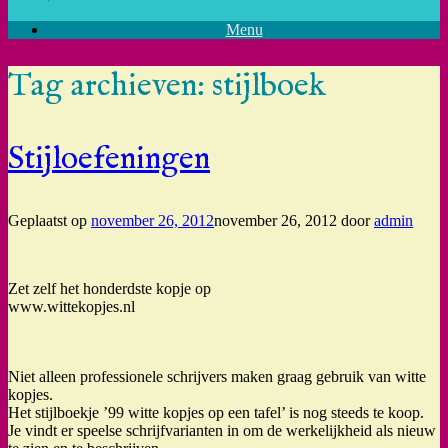
Menu
Tag archieven:
stijlboek
Stijloefeningen
Geplaatst op
november 26, 2012
november 26, 2012
door
admin
Zet zelf het honderdste kopje op
www.wittekopjes.nl
Niet alleen professionele schrijvers maken graag gebruik van witte
kopjes.
Het stijlboekje ’99 witte kopjes op een tafel’ is nog steeds te koop.
Je vindt er speelse schrijfvarianten in om de werkelijkheid als nieuw