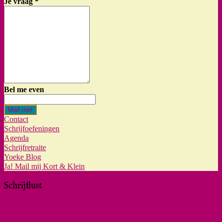
Je vraag
*
Bel me even
Mail me!
Contact
Schrijfoefeningen
Agenda
Schrijfretraite
Yoeke Blog
Ja! Mail mij Kort & Klein
Schrijflust