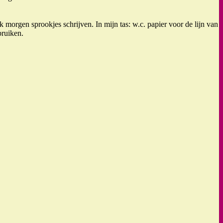
morgen sprookjes schrijven. In mijn tas: w.c. papier voor de lijn van
bruiken.