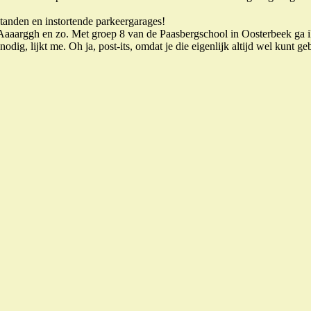
anden en instortende parkeergarages!
aaarggh en zo. Met groep 8 van de Paasbergschool in Oosterbeek ga ik 
odig, lijkt me. Oh ja, post-its, omdat je die eigenlijk altijd wel kunt ge