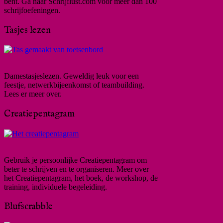
bent. Ga naar Schrijflust.com voor meer dan 100
schrijfoefeningen.
Tasjes lezen
Damestasjeslezen. Geweldig leuk voor een
feestje, netwerkbijeenkomst of teambuilding.
Lees er meer over.
Creatiepentagram
Gebruik je persoonlijke Creatiepentagram om
beter te schrijven en te organiseren. Meer over
het Creatiepentagram, het boek, de workshop, de
training, individuele begeleiding.
Blufscrabble