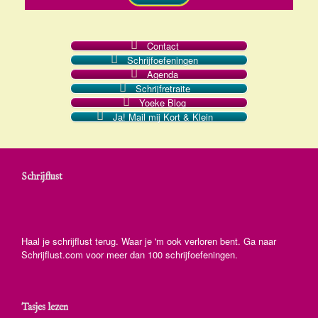
Contact
Schrijfoefeningen
Agenda
Schrijfretraite
Yoeke Blog
Ja! Mail mij Kort & Klein
Schrijflust
Haal je schrijflust terug. Waar je 'm ook verloren bent. Ga naar
Schrijflust.com voor meer dan 100 schrijfoefeningen.
Tasjes lezen