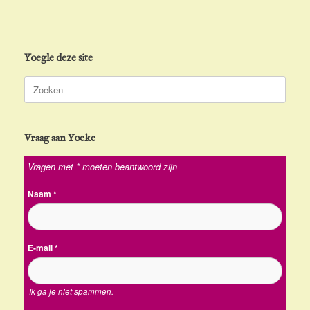
Yoegle deze site
Zoeken
naar:
Vraag aan Yoeke
Vragen met * moeten beantwoord zijn
Naam
*
E-mail
*
Ik ga je niet spammen.