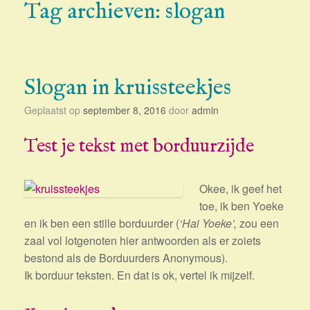
Tag archieven:
slogan
Slogan in kruissteekjes
Geplaatst op
september 8, 2016
door
admin
Test je tekst met borduurzijde
Okee, ik geef het
toe, ik ben Yoeke
en ik ben een stille borduurder (
‘Hai Yoeke’,
zou een
zaal vol lotgenoten hier antwoorden als er zoiets
bestond als de Borduurders Anonymous).
Ik borduur teksten. En dat is ok, vertel ik mijzelf.