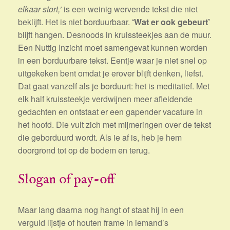
elkaar stort,’
is een weinig wervende tekst die niet
beklijft. Het is niet borduurbaar.
‘Wat er ook gebeurt’
blijft hangen. Desnoods in kruissteekjes aan de muur.
Een Nuttig Inzicht moet samengevat kunnen worden
in een borduurbare tekst. Eentje waar je niet snel op
uitgekeken bent omdat je erover blijft denken, liefst.
Dat gaat vanzelf als je borduurt: het is meditatief. Met
elk half kruissteekje verdwijnen meer afleidende
gedachten en ontstaat er een gapender vacature in
het hoofd. Die vult zich met mijmeringen over de tekst
die geborduurd wordt. Als ie af is, heb je hem
doorgrond tot op de bodem en terug.
Slogan of pay-off
Maar lang daarna nog hangt of staat hij in een
verguld lijstje of houten frame in iemand’s