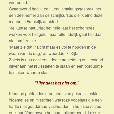
voorbeeld.
Gisteravond had ik een kennismakingsgesprek met
een deelnemer aan de schrijfcursus die ik eind deze
maand in Frankrijk aanbied.
“Je kunt je natuurlijk het hele jaar het schompes
werken voor het geld, maar uiteindelijk gaat het daar
niet om,” zei ze.
“Maar zie dat inzicht maar es vol te houden in de
waan van de dag,” antwoordde ik. Kijk.
Zoiets is nou echt een ideale aanleiding om terstond
nijver aan het kruissteken te slaan en een borduurtje
te maken waarop staat:
“Hier gaat het niet om.”
Kleurige guirlandes eromheen van gekruissteekte
bloemetjes en misschien wat roze vogeltjes die een
hartje met gouddraad vasthouden in hun snaveltjes
en klaar. Voor boven het buro, bijvoorbeeld. Lekker