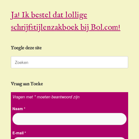
Ja! Ik bestel dat lollige
schrijfstijlenzakboek bij Bol.com!
Yoegle deze site
Zoeken
naar:
Vraag aan Yoeke
Vragen met * moeten beantwoord zijn
Naam
*
E-mail
*