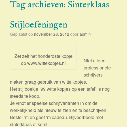
Tag archieven:
Sinterklaas
Stijloefeningen
Geplaatst op
november 26, 2012
door
admin
Zet zelf het honderdste kopje
Niet alleen
op www.wittekopjes.nl
professionele
schrijvers
maken graag gebruik van witte kopjes.
Het stijlboekje ’99 witte kopjes op een tafel’ is nog
steeds te koop.
Je vindt er speelse schrijfvarianten in om de
werkelijkheid als nieuw te zien en te beschrijven.
Bestel ‘m en geef ‘m cadeau. Bijvoorbeeld met
sinterklaas of kerst.