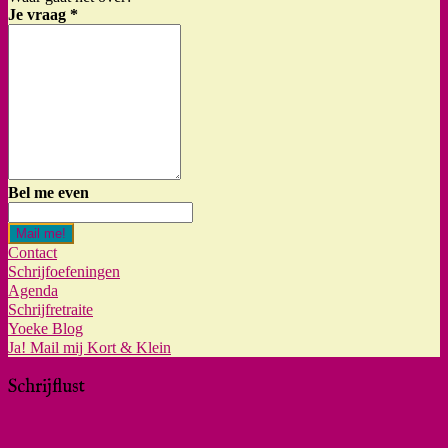
Je vraag
*
Bel me even
Mail me!
Contact
Schrijfoefeningen
Agenda
Schrijfretraite
Yoeke Blog
Ja! Mail mij Kort & Klein
Schrijflust