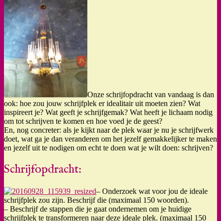
Onze schrijfopdracht van vandaag is dan
ook: hoe zou jouw schrijfplek er idealitair uit moeten zien? Wat
inspireert je? Wat geeft je schrijfgemak? Wat heeft je lichaam nodig
om tot schrijven te komen en hoe voed je de geest?
En, nog concreter: als je kijkt naar de plek waar je nu je schrijfwerk
doet, wat ga je dan veranderen om het jezelf gemakkelijker te maken
en jezelf uit te nodigen om echt te doen wat je wilt doen: schrijven?
Schrijfopdracht:
– Onderzoek wat voor jou de ideale
schrijfplek zou zijn. Beschrijf die (maximaal 150 woorden).
– Beschrijf de stappen die je gaat ondernemen om je huidige
schrijfplek te transformeren naar deze ideale plek. (maximaal 150