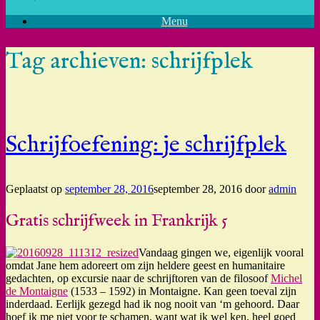
Menu
Tag archieven:
schrijfplek
Schrijfoefening: je schrijfplek
Geplaatst op
september 28, 2016
september 28, 2016
door
admin
Gratis schrijfweek in Frankrijk 5
Vandaag gingen we, eigenlijk vooral
omdat Jane hem adoreert om zijn heldere geest en humanitaire
gedachten, op excursie naar de schrijftoren van de filosoof
Michel
de Montaigne
(1533 – 1592) in Montaigne. Kan geen toeval zijn
inderdaad. Eerlijk gezegd had ik nog nooit van ‘m gehoord. Daar
hoef ik me niet voor te schamen, want wat ik wel ken, heel goed