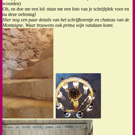
woorden)
Oh, en doe me een lol: stuur me een foto van je schrijfplek voor en
na deze oefening!
Hier nog een paar details van het schrijftorentje en chateau van de
Montaigne. Waar trouwens ook prima wijn vandaan komt.