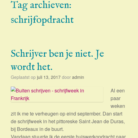
Tag archieven:
schrijfopdracht
Schrijver ben je niet. Je
wordt het.
Geplaatst op
juli 13, 2017
door
admin
Al een
paar
weken
zit ik me te verheugen op eind september. Dan start
de schrijfweek in het pittoreske Saint Jean de Duras,
bij Bordeaux in de buurt.
Vandaag stuurde ik de eerste huiswerkopdracht naar