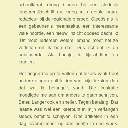
schoolkrant, drong binnen bij een stedelijk
jongerentijdschrift en kreeg mijn eerste baan:
redacteur bij de regionale omroep. Steeds als ik
een gebeurtenis meemaakte, een interessante
visie hoorde, een nieuw inzicht opdeed dacht ik:
‘Dit moet iedereen weten! Iemand moet het ze
vertellen en ik ben dat.’ Dus schreef ik en
publiceerde. Als Loesje, in tijdschriften en
kranten.
Het begon me op te vallen dat lezers vaak heel
andere dingen onthielden van mijn teksten dan
dat wat ik belangrijk vond. Die frustratie
moedigde me aan om anders te gaan schrijven.
Beter. Langer ook en sneller. Tegen betaling. Dat
laatste was wel een keerpunt in mijn verlangen
steeds beter te schrijven. Drie artikelen in een
dag leveren meer op dan eentje in een week.