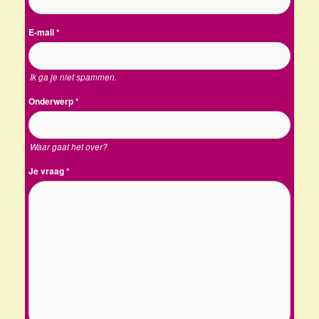
E-mail
*
Ik ga je niet spammen.
Onderwerp
*
Waar gaat het over?
Je vraag
*