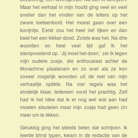
Maar het verhaal in mijn hoofd ging veel en veel
sneller dan het vinden van de letters op het
zware toetsenbord. Het moest gaan over een
konijntje. Eerst zou het heel lief lijken en dan
beet het een kikker dood. Zoiets was het. Na drie
woorden en heel veel tijd gaf ik het
stampvoetend op. ‘Jij moet het doen,’ zei ik tegen
mijn oudere zusje, die enthousiast achter de
tikmachine plaatsnam en zo snel als ze kon
zoveel mogelijk woorden uit de rest van mijn
verhaaltje optikte. Na vier regels was het
eindelijk klaar. Iedereen vond het prachtig. Zelf
had ik het idee dat ik er nog wel wat aan had
moeten sleutelen maar mijn zusje had geen zin
meer om te tikken.
Gelukkig ging het steeds beter, dat schrijven. Ik
leerde blind typen, kwam in de redactie van de