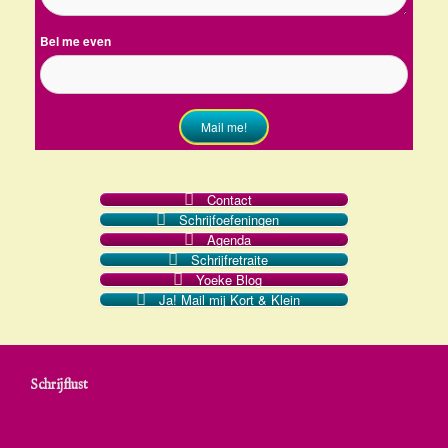
Bel me even
Mail me!
Contact
Schrijfoefeningen
Agenda
Schrijfretraite
Yoeke Blog
Ja! Mail mij Kort & Klein
Schrijflust