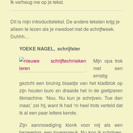
Ik verheug me op je tekst.
Dit is mijn introductietekst. De andere teksten krijg je
alleen te lezen als je meedoet met de schrijfweek.
Duhhh…
YOEKE NAGEL, schrijfster
Mijn opa trok
met een
ernstig
gezicht een bruinig blaadje van het kladblok op
zijn houten buro en draaide het in de gietijzeren
tikmachine. ‘Nou. Nu kun je schrijven. Toe dan
maar,’ zei hij, want ik had ‘m heel trots verteld dat
ik al een paar letters kende.
Zijn aanmoediging klonk voor mij als een
bezwering, een toverspreuk. Nu kon ik schrijven.