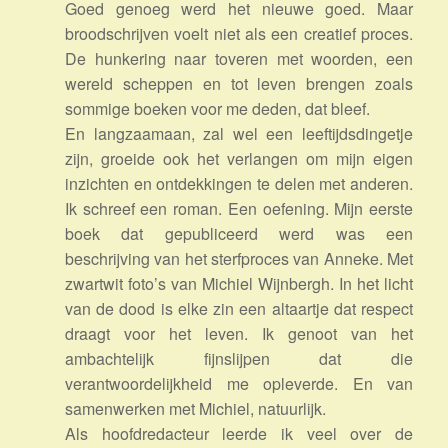
Goed genoeg werd het nieuwe goed. Maar
broodschrijven voelt niet als een creatief proces.
De hunkering naar toveren met woorden, een
wereld scheppen en tot leven brengen zoals
sommige boeken voor me deden, dat bleef.
En langzaamaan, zal wel een leeftijdsdingetje
zijn, groeide ook het verlangen om mijn eigen
inzichten en ontdekkingen te delen met anderen.
Ik schreef een roman. Een oefening. Mijn eerste
boek dat gepubliceerd werd was een
beschrijving van het sterfproces van Anneke. Met
zwartwit foto’s van Michiel Wijnbergh. In het licht
van de dood is elke zin een altaartje dat respect
draagt voor het leven. Ik genoot van het
ambachtelijk fijnslijpen dat die
verantwoordelijkheid me opleverde. En van
samenwerken met Michiel, natuurlijk.
Als hoofdredacteur leerde ik veel over de