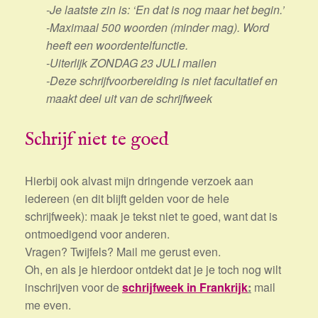
-Je laatste zin is: ‘En dat is nog maar het begin.’
-Maximaal 500 woorden (minder mag). Word
heeft een woordentelfunctie.
-Uiterlijk ZONDAG 23 JULI mailen
-Deze schrijfvoorbereiding is niet facultatief en
maakt deel uit van de schrijfweek
Schrijf niet te goed
Hierbij ook alvast mijn dringende verzoek aan
iedereen (en dit blijft gelden voor de hele
schrijfweek): maak je tekst niet te goed, want dat is
ontmoedigend voor anderen.
Vragen? Twijfels? Mail me gerust even.
Oh, en als je hierdoor ontdekt dat je je toch nog wilt
inschrijven voor de
schrijfweek in Frankrijk
:
mail
me even.