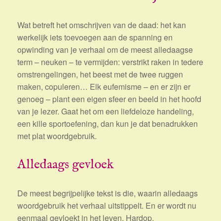
Wat betreft het omschrijven van de daad: het kan
werkelijk iets toevoegen aan de spanning en
opwinding van je verhaal om de meest alledaagse
term – neuken – te vermijden: verstrikt raken in tedere
omstrengelingen, het beest met de twee ruggen
maken, copuleren… Elk eufemisme – en er zijn er
genoeg – plant een eigen sfeer en beeld in het hoofd
van je lezer. Gaat het om een liefdeloze handeling,
een kille sportoefening, dan kun je dat benadrukken
met plat woordgebruik.
Alledaags gevloek
De meest begrijpelijke tekst is die, waarin alledaags
woordgebruik het verhaal uitstippelt. En er wordt nu
eenmaal gevloekt in het leven. Hardop,