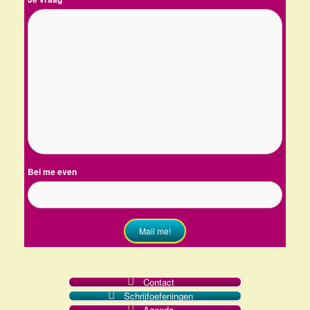
Bel me even
Mail me!
Contact
Schrijfoefeningen
Agenda