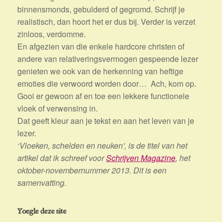
binnensmonds, gebulderd of gegromd. Schrijf je
realistisch, dan hoort het er dus bij. Verder is verzet
zinloos, verdomme.
En afgezien van die enkele hardcore christen of
andere van relativeringsvermogen gespeende lezer
genieten we ook van de herkenning van heftige
emoties die verwoord worden door… Ach, kom op.
Gooi er gewoon af en toe een lekkere functionele
vloek of verwensing in.
Dat geeft kleur aan je tekst en aan het leven van je
lezer.
‘Vloeken, schelden en neuken’, is de titel van het
artikel dat ik schreef voor
Schrijven Magazine
, het
oktober-novembernummer 2013. Dit is een
samenvatting.
Yoegle deze site