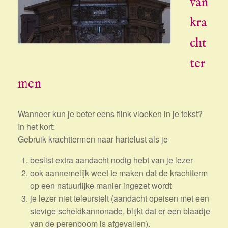
van
kra
cht
ter
men
Wanneer kun je beter eens flink vloeken in je tekst?
In het kort:
Gebruik krachttermen
naar hartelust als je
beslist extra aandacht nodig hebt van je lezer
ook aannemelijk weet te maken dat de krachtterm
op een natuurlijke manier ingezet wordt
je lezer niet teleurstelt (aandacht opeisen met een
stevige scheldkannonade, blijkt dat er een blaadje
van de perenboom is afgevallen).