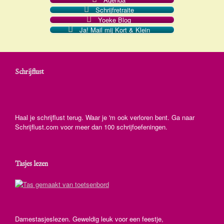
Schrijfretraite
Yoeke Blog
Ja! Mail mij Kort & Klein
Schrijflust
Haal je schrijflust terug. Waar je 'm ook verloren bent. Ga naar
Schrijflust.com voor meer dan 100 schrijfoefeningen.
Tasjes lezen
Damestasjeslezen. Geweldig leuk voor een feestje,