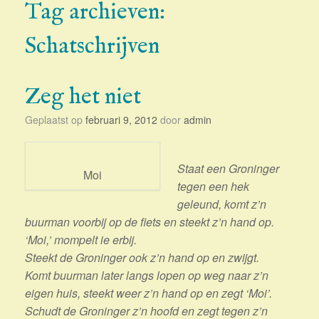
Tag archieven:
Schatschrijven
Zeg het niet
Geplaatst op
februari 9, 2012
door
admin
Staat een Groninger
Moi
tegen een hek
geleund, komt z’n
buurman voorbij op de fiets en steekt z’n hand op.
‘Moi,’ mompelt ie erbij.
Steekt de Groninger ook z’n hand op en zwijgt.
Komt buurman later langs lopen op weg naar z’n
eigen huis, steekt weer z’n hand op en zegt ‘Moi’.
Schudt de Groninger z’n hoofd en zegt tegen z’n