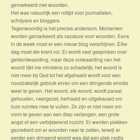
gemarkeerd met woorden.
Het was natuurlijk een rottijd voor journalisten,
schrijvers en bloggers.
Tegenwoordig is het precies andersom. Momenten
worden gemarkeerd als vacature voor woorden. Eens
in de week moet er een nieuw blog verschijnen. Elke
dag moet die krant vol. Er wordt veel gesproken over
geldontwaarding, maar deze ontwaarding van het
woord lijkt me minstens zo schadelijk; het woord is
niet meer bij God tot het afgehaald wordt voor een
noodzakelijk gebruik ervan om een dringende emotie
weer te geven. Het woord, elk woord, wordt paraat
gehouden, neergezet, herhaald en uitgekauwd om
loze ruimtes mee te vullen. Ze zijn er niet meer om
vorm te geven aan een diep verlangen, een grote
angst of een verbijsterend inzicht. Er werden plekken
gecreëerd om er woorden neer te zetten, terwijl er
eerder een dringend woord was dat een plek nodig