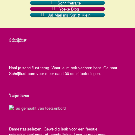
Schrijfretraite
Yoeke Blog
Ja! Mail mij Kort & Klein
Schrijflust
Haal je schrijflust terug. Waar je 'm ook verloren bent. Ga naar
Schrijflust.com voor meer dan 100 schrijfoefeningen.
Tasjes lezen
Damestasjeslezen. Geweldig leuk voor een feestje,
netwerkbijeenkomst of teambuilding. Lees er meer over.