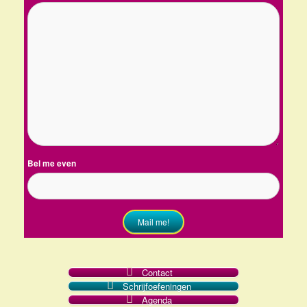
Bel me even
Mail me!
Contact
Schrijfoefeningen
Agenda