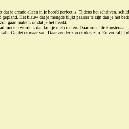
t dat je creatie alleen in je hoofd perfect is. Tijdens het schrijven, sch
d gepland. Het blauw dat je mengde blijkt paarser te zijn dan je het be
e zou gaan maken, omdat je het maakt.
had moeten worden, dan kun je niet creeren. Daarom is ‘de kunstenaar’,
sabi. Geniet er maar van. Daar zonder zou er niets zijn. En vooral jij ni