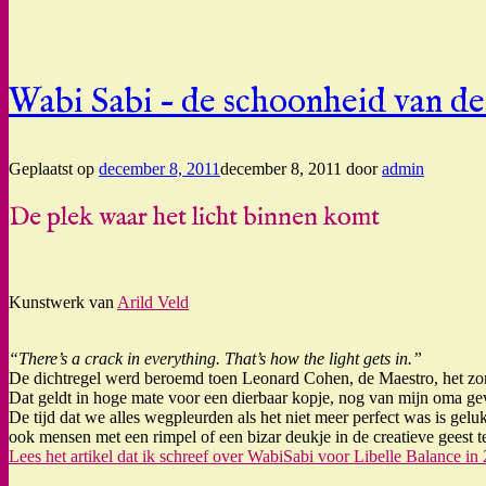
Wabi Sabi – de schoonheid van de
Geplaatst op
december 8, 2011
december 8, 2011
door
admin
De plek waar het licht binnen komt
Kunstwerk van
Arild Veld
“There’s a crack in everything. That’s how the light gets in.”
De dichtregel werd beroemd toen Leonard Cohen, de Maestro, het zong, 
Dat geldt in hoge mate voor een dierbaar kopje, nog van mijn oma gew
De tijd dat we alles wegpleurden als het niet meer perfect was is gel
ook mensen met een rimpel of een bizar deukje in de creatieve geest 
Lees het artikel dat ik schreef over WabiSabi voor Libelle Balance in