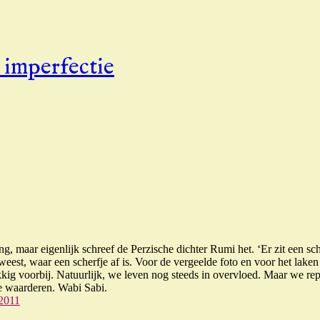
 imperfectie
maar eigenlijk schreef de Perzische dichter Rumi het. ‘Er zit een sche
eest, waar een scherfje af is. Voor de vergeelde foto en voor het lake
ukkig voorbij. Natuurlijk, we leven nog steeds in overvloed. Maar we r
te waarderen. Wabi Sabi.
 2011