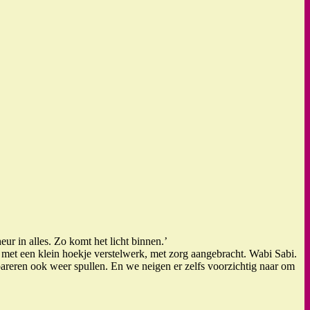
ur in alles. Zo komt het licht binnen.’
n met een klein hoekje verstelwerk, met zorg aangebracht. Wabi Sabi.
epareren ook weer spullen. En we neigen er zelfs voorzichtig naar om