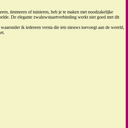
ilderen, timmeren of tuinieren, heb je te maken met noodzakelijke
doelde. De elegante zwaluwstaartverbinding werkt niet goed met dit
 waaronder ik iedereen versta die iets nieuws toevoegt aan de wereld,
et.