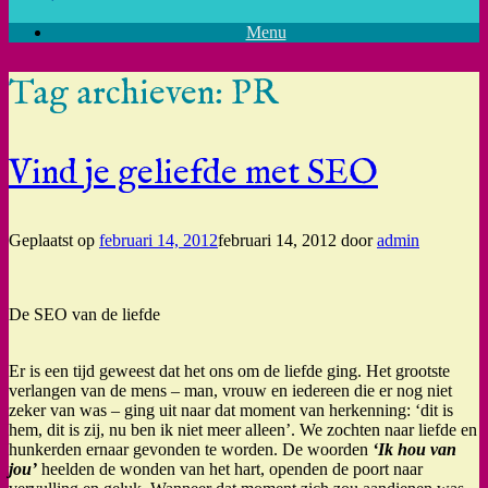
Menu
Tag archieven:
PR
Vind je geliefde met SEO
Geplaatst op
februari 14, 2012
februari 14, 2012
door
admin
De SEO van de liefde
Er is een tijd geweest dat het ons om de liefde ging. Het grootste
verlangen van de mens – man, vrouw en iedereen die er nog niet
zeker van was – ging uit naar dat moment van herkenning: ‘dit is
hem, dit is zij, nu ben ik niet meer alleen’. We zochten naar liefde en
hunkerden ernaar gevonden te worden. De woorden
‘Ik hou van
jou’
heelden de wonden van het hart, openden de poort naar