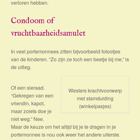
verloren hebben.
Condoom of
vruchtbaarheidsamulet
In veel portemonnees zitten bijvoorbeeld fotootjes
van de kinderen. “Zo zijn ze toch een beetje bij me,” is
de uitleg.
Of een sieraad.
Westers krachtvoorwerp
“Gekregen van een
met stamduiding
vriendin, kapot,
(winkelpasjes)
maar zoiets doe je
niet weg.” Nee.
Maar de keuze om het altijd bij je te dragen in je
portemonnee is nou ook weer het andere uiterste.