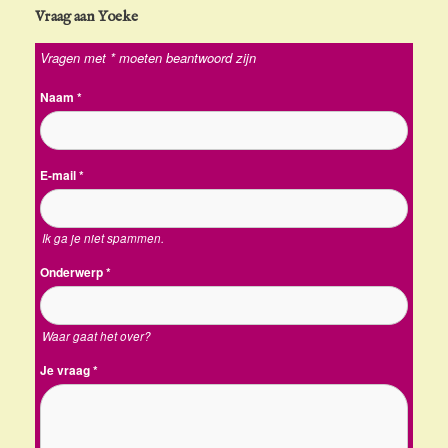
Vraag aan Yoeke
Vragen met * moeten beantwoord zijn
Naam
*
E-mail
*
Ik ga je niet spammen.
Onderwerp
*
Waar gaat het over?
Je vraag
*