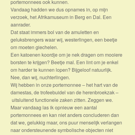
portemonnees ook kunnen.
Vandaag hadden we dus opnames in, op mijn
verzoek, het Afrikamuseum in Berg en Dal. Een
aanrader.
Dat staat immers bol van de amuletten en
geluksbrengers waar wij, westerlingen, een beetje
om moeten giechelen.
Een katoenen koordje om je nek dragen om mooiere
borsten te krijgen? Beetje mal. Een lint om je enkel
om harder te kunnen lopen? Bijgeloof natuurlijk.
Nee, dan wij, nuchterlingen.
Wij hebben in onze portemonnee – het hart van de
damestas, de trofeebuidel van de herenbroekzak –
uitsluitend functionele zaken zitten. Zeggen we.
Maar vandaag las ik opnieuw een aantal
portemonnees en kan niet anders concluderen dan
dat we, gelukkig maar, ons puur menselijk verlangen
naar ondersteunende symbolische objecten niet