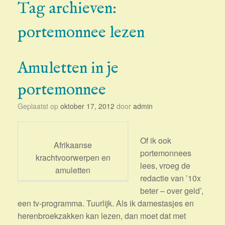
Tag archieven:
portemonnee lezen
Amuletten in je
portemonnee
Geplaatst op
oktober 17, 2012
door
admin
Of ik ook
Afrikaanse
portemonnees
krachtvoorwerpen en
lees, vroeg de
amuletten
redactie van ’10x
beter – over geld’,
een tv-programma. Tuurlijk. Als ik damestasjes en
herenbroekzakken kan lezen, dan moet dat met