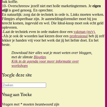
bak koffie.
10- Overschreeuw jezelf niet met holle marketingtermen. Je
eigen
stijl
is goed genoeg. En oprechter.
En natuurlijk: zorg dat de techniek in orde is. Links moeten werken.
Filmpjes afspeelbaar zijn. Je aanmeldingsformulier moet bij jou
terecht komen, ingevuld en wel. Die Ideal-knop moet ook echt geld
opleveren.
-Laat de techniek even in orde maken door een
vakman (m/v).
-Als je ook de woorden laat kiezen door een
professional
heb jij zelf
lekker je handen vrij voor het werk dat jij het liefste doet. En het
beste.
Download hier alles wat je moet weten over bloggen,
met de slimste
Blogtips
Kijk in de agenda voor meer informatie over
workshops
Yoegle deze site
Zoeken
naar:
Vraag aan Yoeke
Vragen met * moeten beantwoord zijn