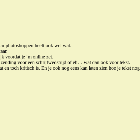
maar photoshoppen heeft ook wel wat.
aar.
k voordat je ‘m online zet.
 inzending voor een schrijfwedstrijd of eh… wat dan ook voor tekst.
 en toch kritisch is. En je ook nog eens kan laten zien hoe je tekst nog