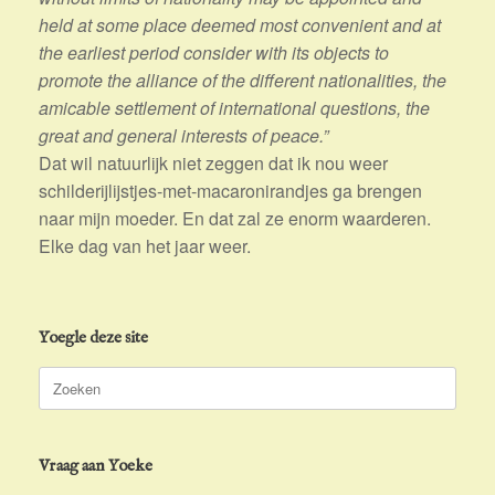
held at some place deemed most convenient and at
the earliest period consider with its objects to
promote the alliance of the different nationalities, the
amicable settlement of international questions, the
great and general interests of peace.”
Dat wil natuurlijk niet zeggen dat ik nou weer
schilderijlijstjes-met-macaronirandjes ga brengen
naar mijn moeder. En dat zal ze enorm waarderen.
Elke dag van het jaar weer.
Yoegle deze site
Zoeken
naar:
Vraag aan Yoeke