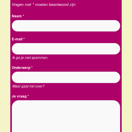
Vragen met * moeten beantwoord zijn
Naam
*
E-mail
*
Ik ga je niet spammen.
Onderwerp
*
Waar gaat het over?
Je vraag
*