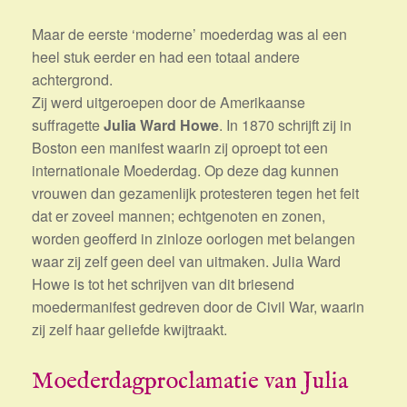
Maar de eerste ‘moderne’ moederdag was al een
heel stuk eerder en had een totaal andere
achtergrond.
Zij werd uitgeroepen door de Amerikaanse
suffragette
Julia Ward Howe
. In 1870 schrijft zij in
Boston een manifest waarin zij oproept tot een
internationale Moederdag. Op deze dag kunnen
vrouwen dan gezamenlijk protesteren tegen het feit
dat er zoveel mannen; echtgenoten en zonen,
worden geofferd in zinloze oorlogen met belangen
waar zij zelf geen deel van uitmaken. Julia Ward
Howe is tot het schrijven van dit briesend
moedermanifest gedreven door de Civil War, waarin
zij zelf haar geliefde kwijtraakt.
Moederdagproclamatie van Julia