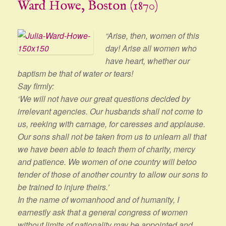
Ward Howe, Boston (1870)
“Arise, then, women of this
day! Arise all women who
have heart, whether our
baptism be that of water or tears!
Say firmly:
‘We will not have our great questions decided by
irrelevant agencies. Our husbands shall not come to
us, reeking with carnage, for caresses and applause.
Our sons shall not be taken from us to unlearn all that
we have been able to teach them of charity, mercy
and patience. We women of one country will be
too
tender of those of another country to allow our sons to
be trained to injure theirs.’
In the name of womanhood and of humanity, I
earnestly ask that a general congress of women
without limits of nationality may be appointed and