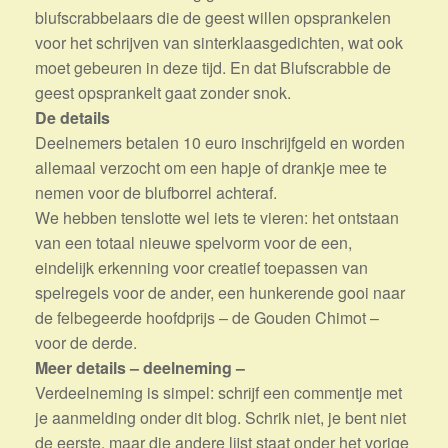
blufscrabbelaars die de geest willen opsprankelen
voor het schrijven van sinterklaasgedichten, wat ook
moet gebeuren in deze tijd. En dat Blufscrabble de
geest opsprankelt gaat zonder snok.
De details
Deelnemers betalen 10 euro inschrijfgeld en worden
allemaal verzocht om een hapje of drankje mee te
nemen voor de blufborrel achteraf.
We hebben tenslotte wel iets te vieren: het ontstaan
van een totaal nieuwe spelvorm voor de een,
eindelijk erkenning voor creatief toepassen van
spelregels voor de ander, een hunkerende gooi naar
de felbegeerde hoofdprijs – de Gouden Chimot –
voor de derde.
Meer details – deelneming –
Verdeelneming is simpel: schrijf een commentje met
je aanmelding onder dit blog. Schrik niet, je bent niet
de eerste, maar die andere lijst staat onder het vorige