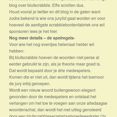
blog over blufscrabble. Effe scrollen dus.
Houd vooral je twitter en dit blog in de gaten want
zodra bekend is wie ons jurylid gaat worden en voor
hoeveel de aardigste scrabblebordenfabriek ons wil
sponsoren lees je het hier.
Nog meer details – de spelregels-
Voor wie het nog eventjes helemaal helder wil
hebben:
Bij blufscrabble hoeven de woorden niet perse al
eerder gebruikt te zijn, als je theorie maar goed is.
Dat wordt bepaald door je drie medespelers.
Komen die er niet uit, dan wordt tijdens het toernooi
de jury erbij geroepen.
Wordt een nieuw woord buitengewoon elegant
gevonden door de medespelers en ontstaat het
verlangen om het toe te voegen aan onze alledaagse
woordenschat, dan wordt het met uitleg genoteerd
door een blufscrabblesecretariaatsmedewerkster (3x