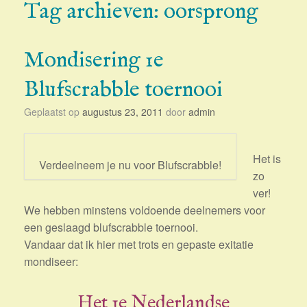
Tag archieven:
oorsprong
Mondisering 1e
Blufscrabble toernooi
Geplaatst op
augustus 23, 2011
door
admin
Het is
Verdeelneem je nu voor Blufscrabble!
zo
ver!
We hebben minstens voldoende deelnemers voor
een geslaagd blufscrabble toernooi.
Vandaar dat ik hier met trots en gepaste exitatie
mondiseer:
Het 1e Nederlandse