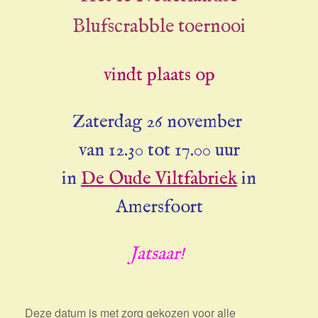
Blufscrabble toernooi
vindt plaats op
Zaterdag 26 november
van 12.30 tot 17.00 uur
in
De Oude Viltfabriek
in
Amersfoort
Jatsaar!
Deze datum is met zorg gekozen voor alle