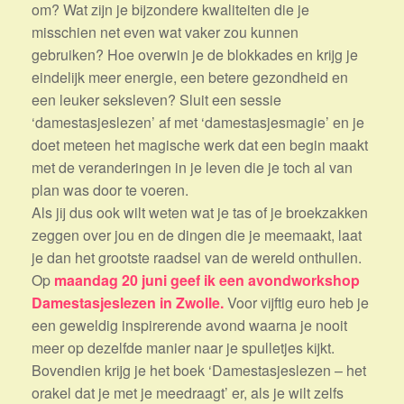
om? Wat zijn je bijzondere kwaliteiten die je
misschien net even wat vaker zou kunnen
gebruiken? Hoe overwin je de blokkades en krijg je
eindelijk meer energie, een betere gezondheid en
een leuker seksleven? Sluit een sessie
‘damestasjeslezen’ af met ‘damestasjesmagie’ en je
doet meteen het magische werk dat een begin maakt
met de veranderingen in je leven die je toch al van
plan was door te voeren.
Als jij dus ook wilt weten wat je tas of je broekzakken
zeggen over jou en de dingen die je meemaakt, laat
je dan het grootste raadsel van de wereld onthullen.
Op
maandag 20 juni geef ik een avondworkshop
Damestasjeslezen in Zwolle.
Voor vijftig euro heb je
een geweldig inspirerende avond waarna je nooit
meer op dezelfde manier naar je spulletjes kijkt.
Bovendien krijg je het boek ‘Damestasjeslezen – het
orakel dat je met je meedraagt’ er, als je wilt zelfs