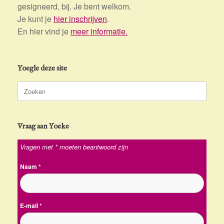
gesigneerd, bij. Je bent welkom.
Je kunt je
hier inschrijven
.
En hier vind je
meer informatie.
Yoegle deze site
Zoeken
naar:
Vraag aan Yoeke
Vragen met * moeten beantwoord zijn
Naam
*
E-mail
*