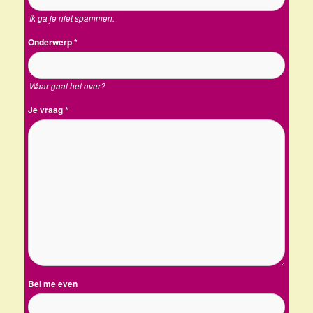
Ik ga je niet spammen.
Onderwerp
*
Waar gaat het over?
Je vraag
*
Bel me even