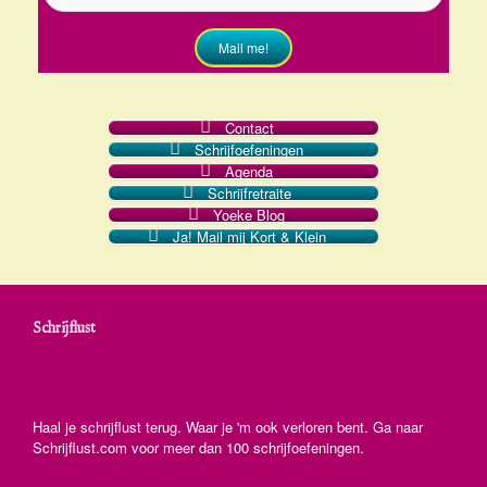
Mail me!
Contact
Schrijfoefeningen
Agenda
Schrijfretraite
Yoeke Blog
Ja! Mail mij Kort & Klein
Schrijflust
Haal je schrijflust terug. Waar je 'm ook verloren bent. Ga naar
Schrijflust.com voor meer dan 100 schrijfoefeningen.