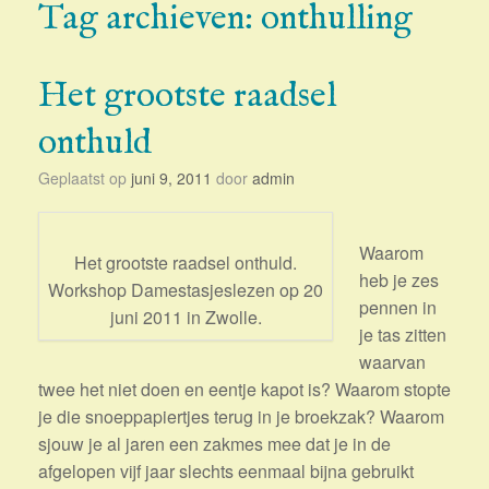
Tag archieven:
onthulling
Het grootste raadsel
onthuld
Geplaatst op
juni 9, 2011
door
admin
Waarom
Het grootste raadsel onthuld.
heb je zes
Workshop Damestasjeslezen op 20
pennen in
juni 2011 in Zwolle.
je tas zitten
waarvan
twee het niet doen en eentje kapot is? Waarom stopte
je die snoeppapiertjes terug in je broekzak? Waarom
sjouw je al jaren een zakmes mee dat je in de
afgelopen vijf jaar slechts eenmaal bijna gebruikt