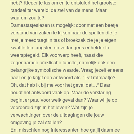
hebt? Kieper je tas om en je ontsluiert het grootste
raadsel ter wereld: de ziel van de mens. Maar
waarom zou je?
Damestasjeslezen is mogelijk: door met een beetje
verstand van zaken te kijken naar de spullen die je
met je meedraagt in tas of broekzak zie je je eigen
kwaliteiten, angsten en verlangens er helder in
weerspiegeld. Elk voorwerp heeft, naast die
zogenaamde praktische functie, namelijk ook een
belangrijke symbolische waarde. Vraag jezelf er eens
naar en je krijgt een antwoord als: “Dat rolmaatje?
Oh, dat heb ik bij me voor het geval dat…” Daar
houdt het antwoord vaak op. Maar de verklaring
begint er pas. Voor welk geval dan? Waar wil je op
voorbereid zijn in het leven? Wat zijn je
verwachtingen over de uitdagingen die jouw
omgeving je zal stellen?
En, misschien nog interessanter: hoe ga jij daarmee