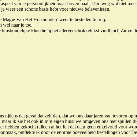
aspect van je persoonlijkheid naar boven haalt. Doe weg wat niet meer b
 je weer een schone basis hebt voor nieuwe belevenissen.
 Magie Van Het Huishouden’ weer te bestellen bij mij.
 wel naar je toe.
huishoudelijke klus die jij het allerverschrikkelijkst vindt toch Zinvol 
 tijdens dat geval dat zelf dan, dat we ons daar jaren van tevoren op
krijg, maar ik zie het ook in m’n eigen huis: we omgeven ons met spulle
 hebben gekocht (alleen al het feit dat daar geen enkelvoud voor wordt 
schoonmaak, ontdekte ik door de enorme hoeveelheid bestellingen voor