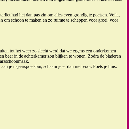
erliet had het dan pas zin om alles even grondig te poetsen. Voila,
den om schoon te maken en zo ruimte te scheppen voor groei, voor
uiten tot het weer zo slecht werd dat we ergens een onderkomen
en beer in de achterkamer zou blijken te wonen. Zodra de bladeren
jaarsschoonmaak.
aan je najaarspoetsbui, schaam je er dan niet voor. Poets je huis,