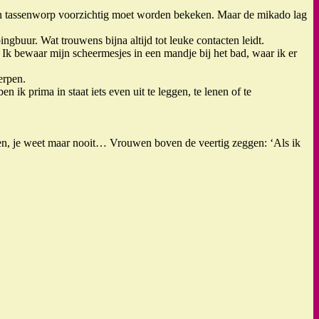
een tassenworp voorzichtig moet worden bekeken. Maar de mikado lag
buur. Wat trouwens bijna altijd tot leuke contacten leidt.
 Ik bewaar mijn scheermesjes in een mandje bij het bad, waar ik er
erpen.
 ik prima in staat iets even uit te leggen, te lenen of te
lapen, je weet maar nooit… Vrouwen boven de veertig zeggen: ‘Als ik