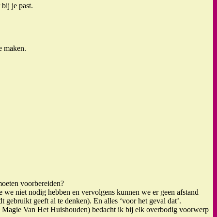
ij je past.
te maken.
 moeten voorbereiden?
n die we niet nodig hebben en vervolgens kunnen we er geen afstand
gebruikt geeft al te denken). En alles ‘voor het geval dat’.
 De Magie Van Het Huishouden) bedacht ik bij elk overbodig voorwerp