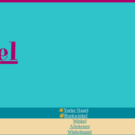
el
Yoeke Nagel
Boekwinkel
Winkel
Afrekenen
Winkelmand