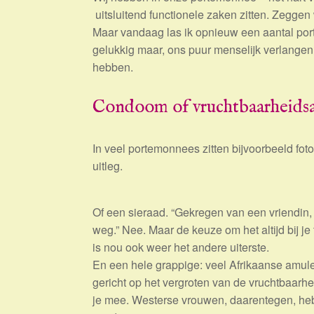
uitsluitend functionele zaken zitten. Zeggen
Maar vandaag las ik opnieuw een aantal por
gelukkig maar, ons puur menselijk verlange
hebben.
Condoom of vruchtbaarheids
In veel portemonnees zitten bijvoorbeeld fotoo
uitleg.
Of een sieraad. “Gekregen van een vriendin, 
weg.” Nee. Maar de keuze om het altijd bij j
is nou ook weer het andere uiterste.
En een hele grappige: veel Afrikaanse amule
gericht op het vergroten van de vruchtbaarhei
je mee. Westerse vrouwen, daarentegen, heb