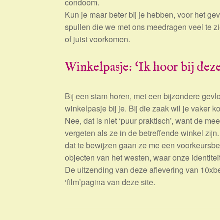
condoom.
Kun je maar beter bij je hebben, voor het ge
spullen die we met ons meedragen veel te zi
of juist voorkomen.
Winkelpasje: ‘Ik hoor bij dez
Bij een stam horen, met een bijzondere gevloc
winkelpasje bij je. Bij die zaak wil je vaker k
Nee, dat is niet ‘puur praktisch’, want de mee
vergeten als ze in de betreffende winkel zijn.
dat te bewijzen gaan ze me een voorkeursbe
objecten van het westen, waar onze identiteit 
De uitzending van deze aflevering van 10xbe
‘film’pagina van deze site.