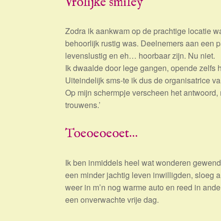
Vrolijke smiley
Zodra ik aankwam op de prachtige locatie wa
behoorlijk rustig was. Deelnemers aan een 
levenslustig en eh… hoorbaar zijn. Nu niet.
Ik dwaalde door lege gangen, opende zelfs
Uiteindelijk sms-te ik dus de organisatrice va
Op mijn schermpje verscheen het antwoord, met
trouwens.’
Toeoeoeoet…
Ik ben inmiddels heel wat wonderen gewend
een minder jachtig leven inwilligden, sloeg a
weer in m’n nog warme auto en reed in anderh
een onverwachte vrije dag.