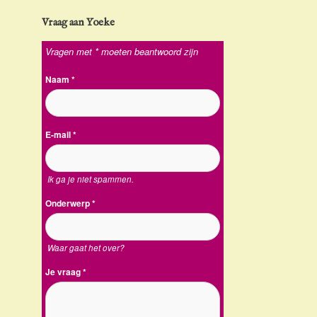
Vraag aan Yoeke
Vragen met * moeten beantwoord zijn
Naam
*
E-mail
*
Ik ga je niet spammen.
Onderwerp
*
Waar gaat het over?
Je vraag
*