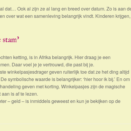
val dat… Ook al zijn ze al lang en breed over datum. Zo is aan d
en over wat een samenleving belangrijk vindt. Kinderen krijgen,
e stam’
hten ketting, is in Afrika belangrijk. Hier draag je een
omen. Daar voel je je vertrouwd, die past bij je.
ste winkelpasjesdrager geven ruiterlijk toe dat ze het ding altijd
 De symbolische waarde is belangrijker: ‘hier hoor ik bij.’ En om
handeling geven met korting. Winkelpasjes zijn de magische
aan is af te lezen.
ter – geld – is inmiddels geweest en kun je bekijken op de