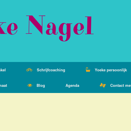
ke Nagel
kel
Schrijfcoaching
Yoeke persoonlijk
maat
Blog
Agenda
Contact me