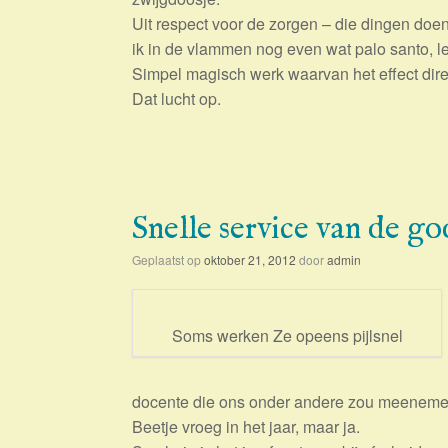
Uit respect voor de zorgen – die dingen doen
ik in de vlammen nog even wat palo santo, le
Simpel magisch werk waarvan het effect dire
Dat lucht op.
Snelle service van de g
Geplaatst op
oktober 21, 2012
door
admin
Soms werken Ze opeens pijlsnel
docente die ons onder andere zou meenemen
Beetje vroeg in het jaar, maar ja.