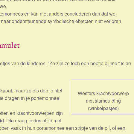
 we.
temonnees en kan niet anders concluderen dan dat we,
n naar ondersteunende symbolische objecten niet verloren
amulet
tjes van de kinderen. “Zo zijn ze toch een beetje bij me,” is de
kapot, maar zoiets doe je niet
Westers krachtvoorwerp
e te dragen in je portemonnee
met stamduiding
(winkelpasjes)
tten en krachtvoorwerpen zijn
d. Die draag je dus altijd met
ben vaak in hun portemonnee een stripje van de pil, of een