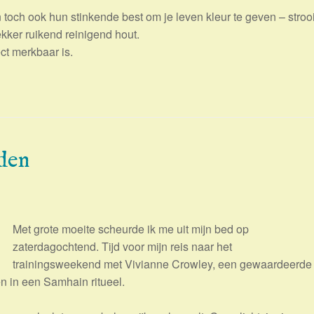
 toch ook hun stinkende best om je leven kleur te geven – stroo
kker ruikend reinigend hout.
ct merkbaar is.
oden
Met grote moeite scheurde ik me uit mijn bed op
zaterdagochtend. Tijd voor mijn reis naar het
trainingsweekend met Vivianne Crowley, een gewaardeerde
 in een Samhain ritueel.