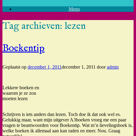
Menu
Tag archieven:
lezen
Boekentip
Geplaatst op
december 1, 2011
december 1, 2011
door
admin
Lekkere boeken en
waarom je ze zou
moeten lezen
Schrijven is iets anders dan lezen. Toch doe ik dat ook wel es.
Gelukkig maar, want mijn uitgever A3boeken vroeg me een paar
vragen te beantwoorden voor Boekentip. Wat m’n lievelingsboek is,
welke boeken ik allemaal aan kan raden en meer. Nou. Graag