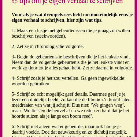
10 tips om je eigen verhaal te schrijven
Voor als je wat drempelvrees hebt om nou eindelijk eens je
eigen verhaal te schrijven, hier zijn wat tips.
1- Maak een lijstje met gebeurtenissen die je graag zou willen
beschrijven (steekwoorden).
2- Zet ze in chronologische volgorde.
3- Begin de gebeurtenis te beschrijven die je het leukste vindt.
Neem dan de volgende gebeurtenis die je het leukste vindt en
werk zo door tot je alles gehad hebt. Zet ze daarna in volgorde.
4- Schrijf zoals je het zou vertellen. Ga geen ingewikkelde
woorden gebruiken.
5- Schrijf zo echt mogelijk: geef details. Daarmee geef je je
lezer een duidelijk beeld, zo kan die de film in z’n hoofd laten
meedraaien van wat jij schrijft. Dus niet: ‘We gingen weg’,
maar ‘We fietsten de heuvel af en we reden zo hard dat je het
hoorde suizen als je langs een boom reed’.
6- Schrijf niet alleen wat er gebeurde, maar ook hoe je je
daarbij voelde. Doe dat nauwkeurig en zo dichtbij mogelijk.