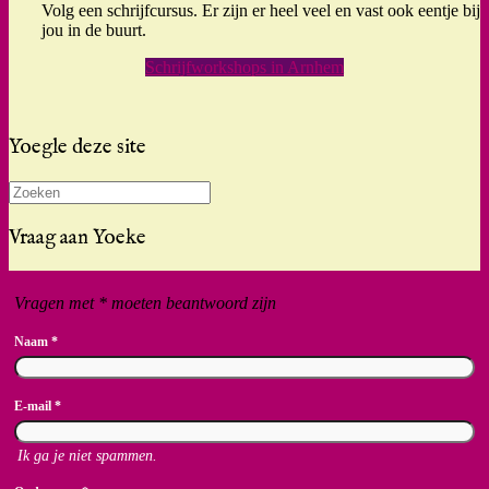
Volg een schrijfcursus. Er zijn er heel veel en vast ook eentje bij
jou in de buurt.
Schrijfworkshops in Arnhem
Yoegle deze site
Zoeken
naar:
Vraag aan Yoeke
Vragen met * moeten beantwoord zijn
Naam
*
E-mail
*
Ik ga je niet spammen.