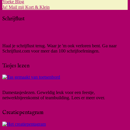
Yoeke Blog
Ja! Mail mij Kort & Klein
Schrijflust
Haal je schrijflust terug. Waar je 'm ook verloren bent. Ga naar
Schrijflust.com voor meer dan 100 schrijfoefeningen.
Tasjes lezen
Damestasjeslezen. Geweldig leuk voor een feestje,
netwerkbijeenkomst of teambuilding. Lees er meer over.
Creatiepentagram