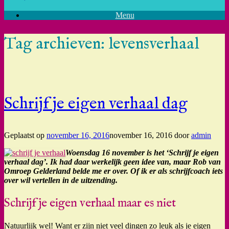
Menu
Tag archieven:
levensverhaal
Schrijf je eigen verhaal dag
Geplaatst op
november 16, 2016
november 16, 2016
door
admin
Woensdag 16 november is het ‘Schrijf je eigen
verhaal dag’. Ik had daar werkelijk geen idee van, maar Rob van
Omroep Gelderland belde me er over. Of ik er als schrijfcoach iets
over wil vertellen in de uitzending.
Schrijf je eigen verhaal maar es niet
Natuurlijk wel! Want er zijn niet veel dingen zo leuk als je eigen