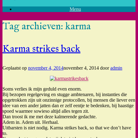
Menu
Tag archieven:
karma
Karma strikes back
Geplaatst op
november 4, 2014
november 4, 2014
door
admin
Soms verlies ik mijn geduld even enorm.
Bij bezopen regelgeving en stugge ambtenaren, bij instanties die
opgetrokken zijn uit onzinnige protocollen, bij mensen die liever een
idee van een ander jatten dan er zelf eentje te bedenken, bij haastige
spoed waarmee sowieso altijd alles tegen zit.
Dan troost ik me met deze kalmerende gedachte.
Adem in. Adem uit. Herhaal.
Uitbarsten is niet nodig. Karma strikes back, so that we don’t have
to.