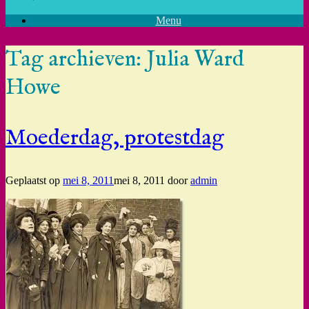
Menu
Tag archieven:
Julia Ward
Howe
Moederdag, protestdag
Geplaatst op
mei 8, 2011
mei 8, 2011
door
admin