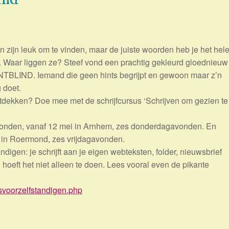
 zijn leuk om te vinden, maar de juiste woorden heb je het hel
g. Waar liggen ze? Steef vond een prachtig gekleurd gloednieuw
NTBLIND. Iemand die geen hints begrijpt en gewoon maar z’n
 doet.
tdekken? Doe mee met de schrijfcursus ‘Schrijven om gezien te
onden, vanaf 12 mei in Arnhem, zes donderdagavonden. En
 in Roermond, zes vrijdagavonden.
ndigen: je schrijft aan je eigen webteksten, folder, nieuwsbrief
 hoeft het niet alleen te doen. Lees vooral even de pikante
svoorzelfstandigen.php