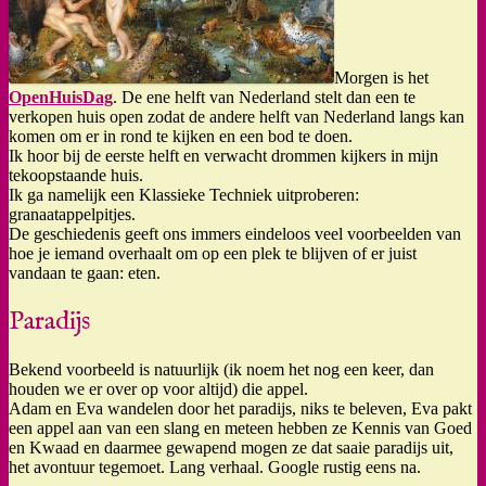
Morgen is het
OpenHuisDag
. De ene helft van Nederland stelt dan een te
verkopen huis open zodat de andere helft van Nederland langs kan
komen om er in rond te kijken en een bod te doen.
Ik hoor bij de eerste helft en verwacht drommen kijkers in mijn
tekoopstaande huis.
Ik ga namelijk een Klassieke Techniek uitproberen:
granaatappelpitjes.
De geschiedenis geeft ons immers eindeloos veel voorbeelden van
hoe je iemand overhaalt om op een plek te blijven of er juist
vandaan te gaan: eten.
Paradijs
Bekend voorbeeld is natuurlijk (ik noem het nog een keer, dan
houden we er over op voor altijd) die appel.
Adam en Eva wandelen door het paradijs, niks te beleven, Eva pakt
een appel aan van een slang en meteen hebben ze Kennis van Goed
en Kwaad en daarmee gewapend mogen ze dat saaie paradijs uit,
het avontuur tegemoet. Lang verhaal. Google rustig eens na.