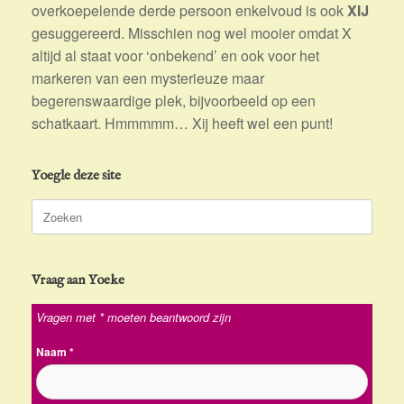
overkoepelende derde persoon enkelvoud is ook
XIJ
gesuggereerd. Misschien nog wel mooier omdat X
altijd al staat voor ‘onbekend’ en ook voor het
markeren van een mysterieuze maar
begerenswaardige plek, bijvoorbeeld op een
schatkaart. Hmmmmm… Xij heeft wel een punt!
Yoegle deze site
Zoeken
naar:
Vraag aan Yoeke
Vragen met * moeten beantwoord zijn
Naam
*