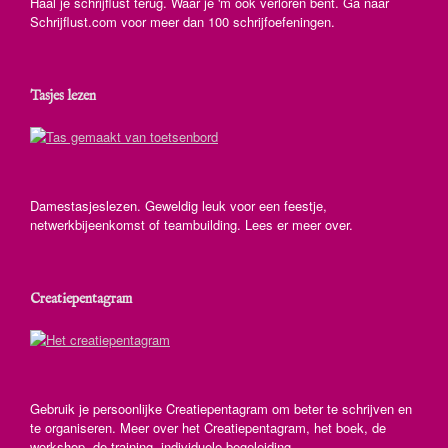
Haal je schrijflust terug. Waar je 'm ook verloren bent. Ga naar
Schrijflust.com voor meer dan 100 schrijfoefeningen.
Tasjes lezen
Damestasjeslezen. Geweldig leuk voor een feestje,
netwerkbijeenkomst of teambuilding. Lees er meer over.
Creatiepentagram
Gebruik je persoonlijke Creatiepentagram om beter te schrijven en
te organiseren. Meer over het Creatiepentagram, het boek, de
workshop, de training, individuele begeleiding.