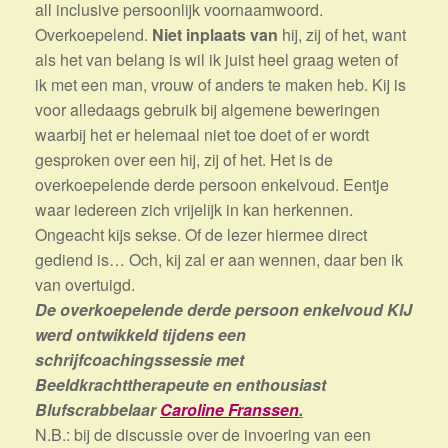
all inclusive persoonlijk voornaamwoord.
Overkoepelend.
Niet
inplaats van
hij, zij of het, want
als het van belang is wil ik juist heel graag weten of
ik met een man, vrouw of anders te maken heb. Kij is
voor alledaags gebruik bij algemene beweringen
waarbij het er helemaal niet toe doet of er wordt
gesproken over een hij, zij of het. Het is de
overkoepelende derde persoon enkelvoud. Eentje
waar iedereen zich vrijelijk in kan herkennen.
Ongeacht kijs sekse. Of de lezer hiermee direct
gediend is… Och, kij zal er aan wennen, daar ben ik
van overtuigd.
De overkoepelende derde persoon enkelvoud KIJ
werd ontwikkeld tijdens een
schrijfcoachingssessie met
Beeldkrachttherapeute en enthousiast
Blufscrabbelaar
Caroline Franssen
.
N.B.: bij de discussie over de invoering van een