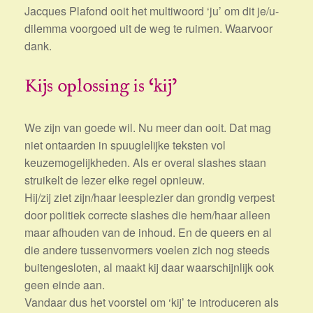
Jacques Plafond ooit het multiwoord ‘ju’ om dit je/u-
dilemma voorgoed uit de weg te ruimen. Waarvoor
dank.
Kijs oplossing is ‘kij’
We zijn van goede wil. Nu meer dan ooit. Dat mag
niet ontaarden in spuuglelijke teksten vol
keuzemogelijkheden. Als er overal slashes staan
struikelt de lezer elke regel opnieuw.
Hij/zij ziet zijn/haar leesplezier dan grondig verpest
door politiek correcte slashes die hem/haar alleen
maar afhouden van de inhoud. En de queers en al
die andere tussenvormers voelen zich nog steeds
buitengesloten, al maakt kij daar waarschijnlijk ook
geen einde aan.
Vandaar dus het voorstel om ‘kij’ te introduceren als