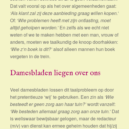
Dat valt vooral op als het over algemeenheden gaat:
‘Als klant zal zij deze aanbieding graag willen kopen.’
Of: ‘
Wie problemen heeft met zijn ontlasting, moet
altijd geholpen worden.’
En zelfs als we echt niet
weten of we te maken hebben met een man, vrouw of
anders, moeten we taalkundig de knoop doorhakken:
‘Wie z’n boek is dit?’
alsof alleen mannen hun boek
vergeten in de trein.
Damesbladen liegen over ons
Veel damesbladen lossen dit taalprobleem op door
het pretentieuze ‘wij’ te gebruiken. Een zin als
‘Wie
besteedt er geen zorg aan haar tuin?’
wordt vanzelf:
‘We besteden allemaal graag zorg aan onze tuin.’
Dat
is weliswaar bewijsbaar gelogen, maar de redacteur
(m/v) van dienst kan ermee geheim houden dat hij/zij