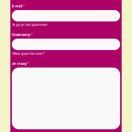
E-mail
*
Ik ga je niet spammen.
Onderwerp
*
Waar gaat het over?
Je vraag
*