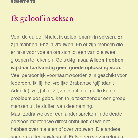
statement!
Ik geloof in seksen
Voor de duidelijkheid: ik geloof enorm in seksen. Er
zijn mannen. Er zijn vrouwen. En er zijn mensen die
er niks voor voelen om zich tot een van die twee
groepen te rekenen. Gelukkig maar.
Alleen hebben
wij daar taalkundig geen goede oplossing voor.
Veel persoonlijk voornaamwoorden zijn geschikt voor
iedereen. Ik, jij, het vrolijke Brabantse ‘gij’ (dank
Adriette), wij, jullie, zij, zelfs hullie of gullie kun je
probleemloos gebruiken in je tekst zonder een groep
mensen uit te sluiten van deelneming.
Maar zodra we over een ander spreken in de derde
persoon moeten we direct onthullen of we het
hebben over mannen of over vrouwen. Die andere
soorten vallen sowieso af. Er is geen verzamelnaam.