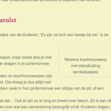
amulet
tjes van de kinderen. “Zo zijn ze toch een beetje bij me,” is de
kapot, maar zoiets doe je niet
Westers krachtvoorwerp
e te dragen in je portemonnee
met stamduiding
(winkelpasjes)
tten en krachtvoorwerpen zijn
d. Die draag je dus altijd met
ben vaak in hun portemonnee een stripje van de pil, of een
val dat… Ook al zijn ze al lang en breed over datum. Zo is aan d
en over wat een samenleving belangrijk vindt. Kinderen krijgen,