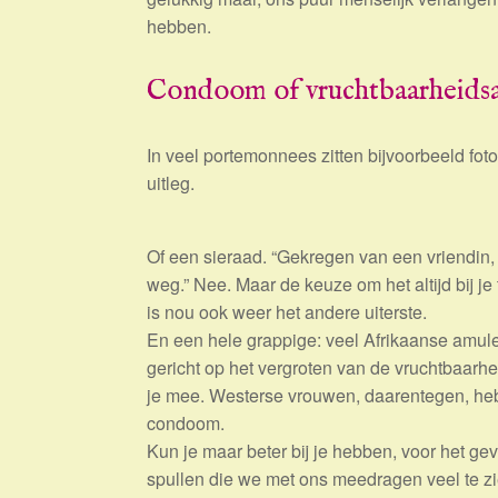
hebben.
Condoom of vruchtbaarheids
In veel portemonnees zitten bijvoorbeeld fotoo
uitleg.
Of een sieraad. “Gekregen van een vriendin, 
weg.” Nee. Maar de keuze om het altijd bij j
is nou ook weer het andere uiterste.
En een hele grappige: veel Afrikaanse amule
gericht op het vergroten van de vruchtbaarhei
je mee. Westerse vrouwen, daarentegen, heb
condoom.
Kun je maar beter bij je hebben, voor het ge
spullen die we met ons meedragen veel te zi