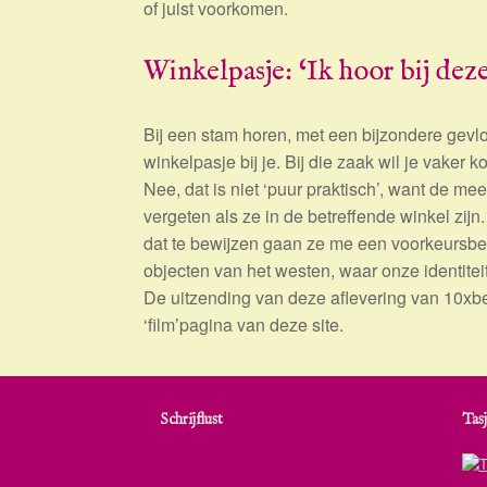
of juist voorkomen.
Winkelpasje: ‘Ik hoor bij dez
Bij een stam horen, met een bijzondere gevloc
winkelpasje bij je. Bij die zaak wil je vaker k
Nee, dat is niet ‘puur praktisch’, want de mee
vergeten als ze in de betreffende winkel zijn.
dat te bewijzen gaan ze me een voorkeursbe
objecten van het westen, waar onze identiteit 
De uitzending van deze aflevering van 10xbe
‘film’pagina van deze site.
Schrijflust
Tasj