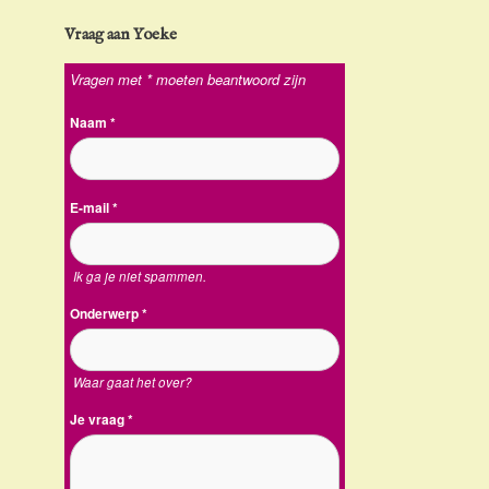
Vraag aan Yoeke
Vragen met * moeten beantwoord zijn
Naam
*
E-mail
*
Ik ga je niet spammen.
Onderwerp
*
Waar gaat het over?
Je vraag
*