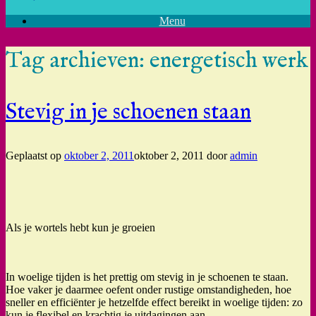
Menu
Tag archieven:
energetisch werk
Stevig in je schoenen staan
Geplaatst op
oktober 2, 2011
oktober 2, 2011
door
admin
Als je wortels hebt kun je groeien
In woelige tijden is het prettig om stevig in je schoenen te staan.
Hoe vaker je daarmee oefent onder rustige omstandigheden, hoe
sneller en efficiënter je hetzelfde effect bereikt in woelige tijden: zo
kun je flexibel en krachtig je uitdagingen aan.