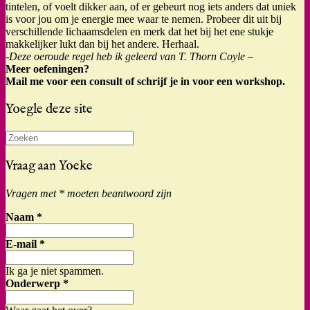
tintelen, of voelt dikker aan, of er gebeurt nog iets anders dat uniek
is voor jou om je energie mee waar te nemen. Probeer dit uit bij
verschillende lichaamsdelen en merk dat het bij het ene stukje
makkelijker lukt dan bij het andere. Herhaal.
-Deze oeroude regel heb ik geleerd van T. Thorn Coyle –
Meer oefeningen?
Mail me voor een consult of schrijf je in voor een workshop.
Yoegle deze site
Zoeken
naar:
Vraag aan Yoeke
Vragen met * moeten beantwoord zijn
Naam
*
E-mail
*
Ik ga je niet spammen.
Onderwerp
*