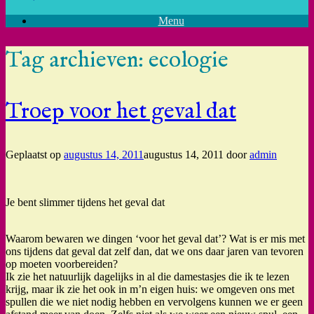
Menu
Tag archieven:
ecologie
Troep voor het geval dat
Geplaatst op
augustus 14, 2011
augustus 14, 2011
door
admin
Je bent slimmer tijdens het geval dat
Waarom bewaren we dingen ‘voor het geval dat’? Wat is er mis met
ons tijdens dat geval dat zelf dan, dat we ons daar jaren van tevoren
op moeten voorbereiden?
Ik zie het natuurlijk dagelijks in al die damestasjes die ik te lezen
krijg, maar ik zie het ook in m’n eigen huis: we omgeven ons met
spullen die we niet nodig hebben en vervolgens kunnen we er geen