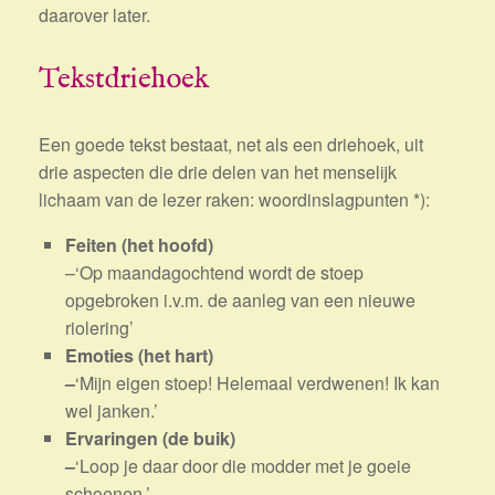
daarover later.
Tekstdriehoek
Een goede tekst bestaat, net als een driehoek, uit
drie aspecten die drie delen van het menselijk
lichaam van de lezer raken: woordinslagpunten *):
Feiten (het hoofd)
–‘Op maandagochtend wordt de stoep
opgebroken i.v.m. de aanleg van een nieuwe
riolering’
Emoties (het hart)
–
‘Mijn eigen stoep! Helemaal verdwenen! Ik kan
wel janken.’
Ervaringen (de buik)
–
‘Loop je daar door die modder met je goeie
schoenen.’