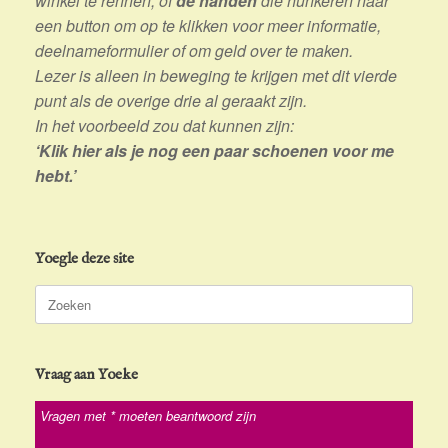
winkel te rennen, of
de handen
die hunkeren naar
een button om op te klikken voor meer informatie,
deelnameformulier of om geld over te maken.
Lezer is alleen in beweging te krijgen met dit vierde
punt als de overige drie al geraakt zijn.
In het voorbeeld zou dat kunnen zijn:
‘Klik hier als je nog een paar schoenen voor me
hebt.’
Yoegle deze site
Zoeken
naar:
Vraag aan Yoeke
Vragen met * moeten beantwoord zijn