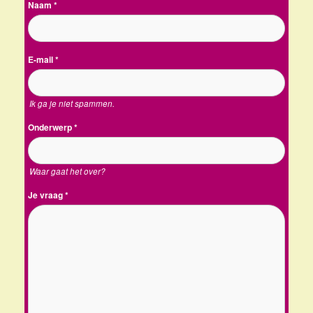
Naam
*
E-mail
*
Ik ga je niet spammen.
Onderwerp
*
Waar gaat het over?
Je vraag
*