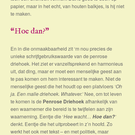
papier, maar in het echt, van houten balkjes, is hij niet
te maken.
“Hoe dan?”
En in die onmaakbaarheid zit ‘m nou precies de
unieke schrijfgebruikswaarde van de penrose
driehoek. Het ziet er vanzelfsprekend en harmonieus
uit, dat ding, maar er moet een menselijke geest aan
te pas komen om hem interessant te maken. Niet de
menselijke geest die het houdt op een platvloers
‘Oh
ja. Een malle driehoek. Whatever.’
Nee, om tot leven
te komen is de
Penrose Driehoek
afhankelijk van
een waarnemer die bereid is te twijfelen aan zijn
waarneming. Eentje die ‘
Hee wacht…
Hoe dan?
’
denkt. Eentje die het uitprobeert in z’n hoofd. Zo
werkt het ook met tekst – en met politiek, maar