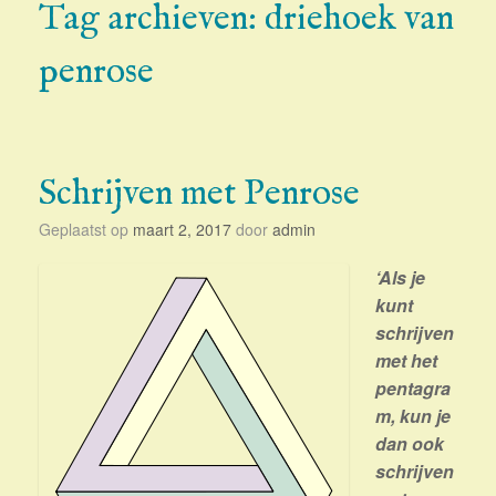
Tag archieven:
driehoek van
penrose
Schrijven met Penrose
Geplaatst op
maart 2, 2017
door
admin
‘Als je
kunt
schrijven
met het
pentagra
m, kun je
dan ook
schrijven