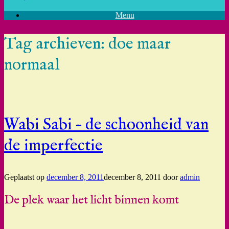
Menu
Tag archieven:
doe maar
normaal
Wabi Sabi – de schoonheid van
de imperfectie
Geplaatst op
december 8, 2011
december 8, 2011
door
admin
De plek waar het licht binnen komt