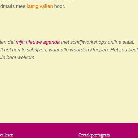
endmails mee
lastig vallen
hoor.
eten dat
mijn nieuwe agenda
met schrijfworkshops online staat.
het hart te schrijven, waar alle woorden kloppen. Het zou best
. Je bent welkom.
es lezen
Creatiepentagram