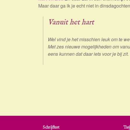
Maar daar ga ik je echt niet in dinsdagocht
Vanuit het hart
Wel vind je het misschien leuk om te w
Met zes nieuwe mogelijkheden om vanuit 
eens kunnen dat daar iets voor je bij zit
Schrijflust
Tasj