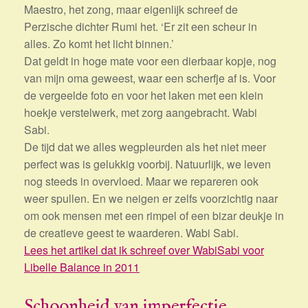
Maestro, het zong, maar eigenlijk schreef de
Perzische dichter Rumi het. ‘Er zit een scheur in
alles. Zo komt het licht binnen.’
Dat geldt in hoge mate voor een dierbaar kopje, nog
van mijn oma geweest, waar een scherfje af is. Voor
de vergeelde foto en voor het laken met een klein
hoekje verstelwerk, met zorg aangebracht. Wabi
Sabi.
De tijd dat we alles wegpleurden als het niet meer
perfect was is gelukkig voorbij. Natuurlijk, we leven
nog steeds in overvloed. Maar we repareren ook
weer spullen. En we neigen er zelfs voorzichtig naar
om ook mensen met een rimpel of een bizar deukje in
de creatieve geest te waarderen. Wabi Sabi.
Lees het artikel dat ik schreef over WabiSabi voor
Libelle Balance in 2011
Schoonheid van imperfectie