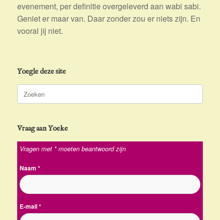
evenement, per definitie overgeleverd aan wabi sabi.
Geniet er maar van. Daar zonder zou er niets zijn. En
vooral jij niet.
Yoegle deze site
Zoeken
naar:
Vraag aan Yoeke
Vragen met * moeten beantwoord zijn
Naam
*
E-mail
*