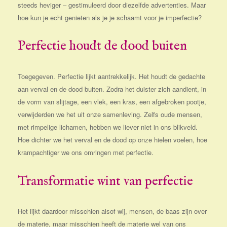
steeds heviger – gestimuleerd door diezelfde advertenties. Maar
hoe kun je echt genieten als je je schaamt voor je imperfectie?
Perfectie houdt de dood buiten
Toegegeven. Perfectie lijkt aantrekkelijk. Het houdt de gedachte
aan verval en de dood buiten. Zodra het duister zich aandient, in
de vorm van slijtage, een vlek, een kras, een afgebroken pootje,
verwijderden we het uit onze samenleving. Zelfs oude mensen,
met rimpelige lichamen, hebben we liever niet in ons blikveld.
Hoe dichter we het verval en de dood op onze hielen voelen, hoe
krampachtiger we ons omringen met perfectie.
Transformatie wint van perfectie
Het lijkt daardoor misschien alsof wij, mensen, de baas zijn over
de materie, maar misschien heeft de materie wel van ons