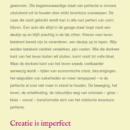
gewonnen.
Die begerenswaardige staat van perfectie is immers
uitsluitend vol te houden door strikt levenloze voorwerpen. De
vaas die nooit gebruikt wordt kan in alle rust perfect van vorm
blijven. Een auto die altijd in de garage staat loopt nooit een
deukje op en blijft prachtig in de lak zitten. Kiezen voor leven
betekent bereid zijn te veranderen, een deukje op te lopen. Wijs
worden betekent verdriet verwerken, pijn voelen. Wie die donkere
kant van het leven buiten wil sluiten, komt nooit tot volle bloei.
Waar de donkere kant van het leven steeds voelbaarder
aanwezig wordt – tijden van economische crisis, bezuinigingen,
het wegvallen van zekerheden en meer rampspoed – is de
perfectie al snel niet meer in stand te houden. De beweging, het
leven, de ontwikkeling, de natuurlijke weg van ontstaan – groei –
bloei – verval – transformatie wint van het statische levenloze
perfecte.
Creatie is imperfect