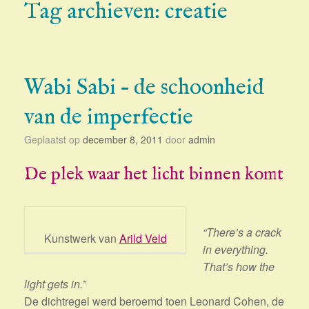
Tag archieven:
creatie
Wabi Sabi – de schoonheid
van de imperfectie
Geplaatst op
december 8, 2011
door
admin
De plek waar het licht binnen komt
“There’s a crack
Kunstwerk van
Arild Veld
in everything.
That’s how the
light gets in.”
De dichtregel werd beroemd toen Leonard Cohen, de