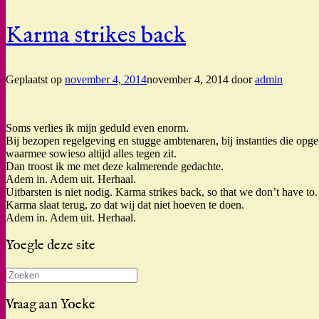
Karma strikes back
Geplaatst op
november 4, 2014
november 4, 2014
door
admin
Soms verlies ik mijn geduld even enorm.
Bij bezopen regelgeving en stugge ambtenaren, bij instanties die opget
waarmee sowieso altijd alles tegen zit.
Dan troost ik me met deze kalmerende gedachte.
Adem in. Adem uit. Herhaal.
Uitbarsten is niet nodig. Karma strikes back, so that we don’t have to.
Karma slaat terug, zo dat wij dat niet hoeven te doen.
Adem in. Adem uit. Herhaal.
Yoegle deze site
Zoeken
naar:
Vraag aan Yoeke