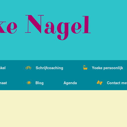
ke Nagel
kel
Schrijfcoaching
Yoeke persoonlijk
maat
Blog
Agenda
Contact me