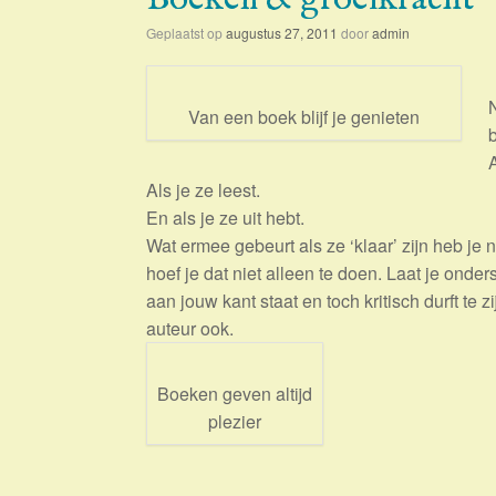
Geplaatst op
augustus 27, 2011
door
admin
Van een boek blijf je genieten
b
A
Als je ze leest.
En als je ze uit hebt.
Wat ermee gebeurt als ze ‘klaar’ zijn heb je n
hoef je dat niet alleen te doen. Laat je ond
aan jouw kant staat en toch kritisch durft te zi
auteur ook.
Boeken geven altijd
plezier