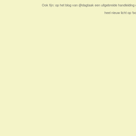
Ook fijn: op het blog van @dagtaak een uitgebreide handleiding
heel nieuw licht op ‘b