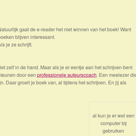
Natuurlijk gaat de e-reader het niet winnen van het boek! Want
oeken blijven interessant.
ls je ze schrijft.
iet zelf in de hand. Maar als je er eentje aan het schrijven bent
ersteunen door een
professionele auteurscoach
. Een meelezer di
jn. Daar groeit je boek van, al tijdens het schrijven. En jij als
al kun je er wel een
computer bij
gebruiken