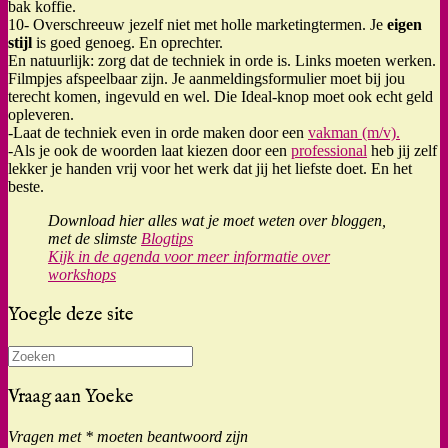
bak koffie.
10- Overschreeuw jezelf niet met holle marketingtermen. Je
eigen
stijl
is goed genoeg. En oprechter.
En natuurlijk: zorg dat de techniek in orde is. Links moeten werken.
Filmpjes afspeelbaar zijn. Je aanmeldingsformulier moet bij jou
terecht komen, ingevuld en wel. Die Ideal-knop moet ook echt geld
opleveren.
-Laat de techniek even in orde maken door een
vakman (m/v).
-Als je ook de woorden laat kiezen door een
professional
heb jij zelf
lekker je handen vrij voor het werk dat jij het liefste doet. En het
beste.
Download hier alles wat je moet weten over bloggen,
met de slimste
Blogtips
Kijk in de agenda voor meer informatie over
workshops
Yoegle deze site
Zoeken
naar:
Vraag aan Yoeke
Vragen met * moeten beantwoord zijn