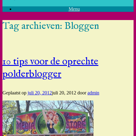
Menu
Tag archieven:
Bloggen
10 tips voor de oprechte
polderblogger
Geplaatst op
juli 20, 2012
juli 20, 2012
door
admin