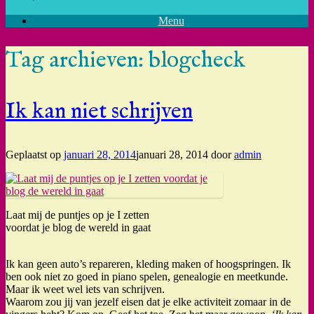
Menu
Tag archieven:
blogcheck
Ik kan niet schrijven
Geplaatst op
januari 28, 2014
januari 28, 2014
door
admin
Laat mij de puntjes op je I zetten
voordat je blog de wereld in gaat
Ik kan geen auto’s repareren, kleding maken of hoogspringen. Ik
ben ook niet zo goed in piano spelen, genealogie en meetkunde.
Maar ik weet wel iets van schrijven.
Waarom zou jij van jezelf eisen dat je elke activiteit zomaar in de