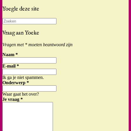
Yoegle deze site
Zoeken
naar:
Vraag aan Yoeke
Vragen met * moeten beantwoord zijn
Naam
*
E-mail
*
Ik ga je niet spammen.
Onderwerp
*
Waar gaat het over?
Je vraag
*