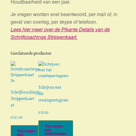
Houdbaarheid van een jaar.
Je vragen worden snel beantwoord, per mail of, in
geval van overleg, per skype of telefoon.
Lees hier meer over de Pikante Details van de
Schrijfcoachings Strippenkaart.
Gerelateerde producten
Schrijven met
Schrijfcoachings-
het
Strippenkaart
creatiepentagram
5x
€
15.00
€
121.00
Toevoegen
aan
Toevoegen
winkelwagen
aan