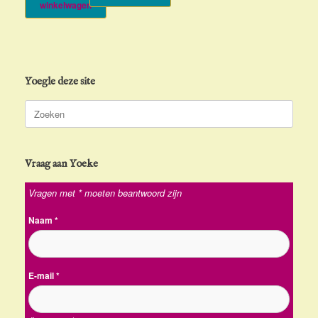
winkelwagen
Yoegle deze site
Zoeken
naar:
Vraag aan Yoeke
Vragen met * moeten beantwoord zijn
Naam
*
E-mail
*