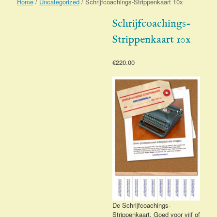
Home
/
Uncategorized
/ Schrijfcoachings-Strippenkaart 10x
Schrijfcoachings-
Strippenkaart 10x
€
220.00
De Schrijfcoachings-
Strippenkaart. Goed voor vijf of